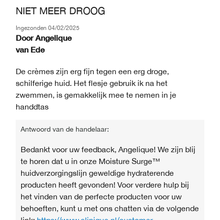
NIET MEER DROOG
Ingezonden
04/02/2025
Door
Angelique
van
Ede
De crèmes zijn erg fijn tegen een erg droge,
schilferige huid. Het flesje gebruik ik na het
zwemmen, is gemakkelijk mee te nemen in je
handdtas
Antwoord van de handelaar:
Bedankt voor uw feedback, Angelique! We zijn blij
te horen dat u in onze Moisture Surge™
huidverzorgingslijn geweldige hydraterende
producten heeft gevonden! Voor verdere hulp bij
het vinden van de perfecte producten voor uw
behoeften, kunt u met ons chatten via de volgende
link:
https://www.clinique.nl/customer-