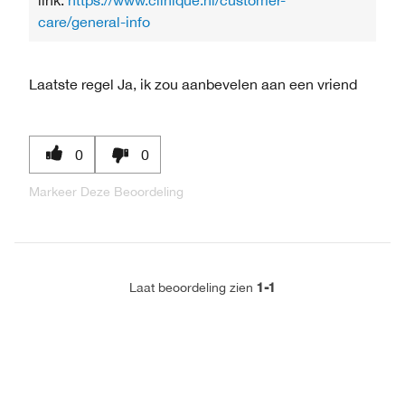
care/general-info
Laatste regel
Ja, ik zou aanbevelen aan een vriend
0
0
Markeer Deze Beoordeling
1-1
Laat beoordeling zien