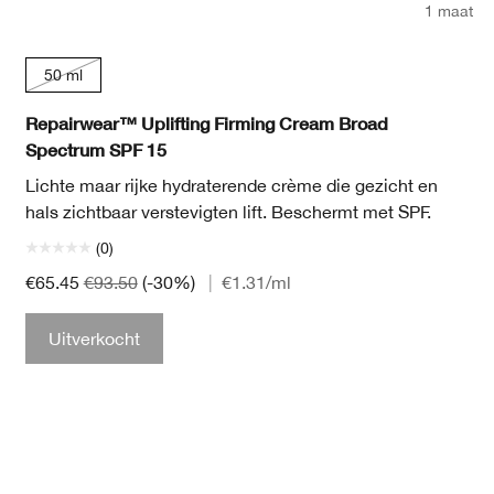
1 maat
50 ml
Repairwear™ Uplifting Firming Cream Broad
Spectrum SPF 15
Lichte maar rijke hydraterende crème die gezicht en
hals zichtbaar verstevigten lift. Beschermt met SPF.
(0)
€65.45
€93.50
(-30%)
|
€1.31
/ml
Uitverkocht