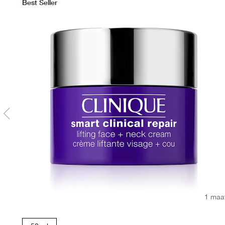
Best Seller
1 maa