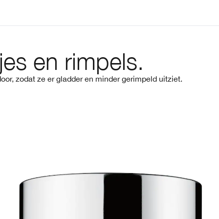
tjes en rimpels.
or, zodat ze er gladder en minder gerimpeld uitziet.