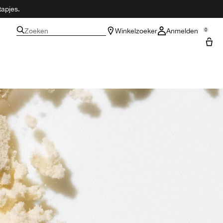
tapjes.
Zoeken
Winkelzoeker
Anmelden
0