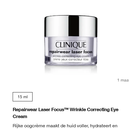
1 maa
15 ml
Repairwear Laser Focus™ Wrinkle Correcting Eye
Cream
Rijke oogcrème maakt de huid voller, hydrateert en