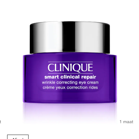
t
1 maat