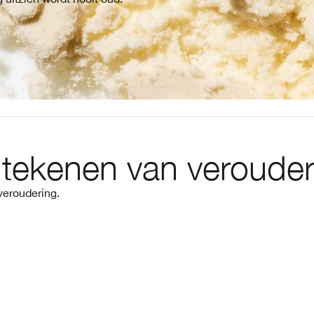
 tekenen van verouder
veroudering.