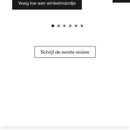
Voeg toe aan winkelmandje
Schrijf de eerste review