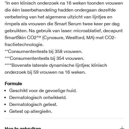
*In een klinisch onderzoek na 16 weken toonden vrouwen
die één laserbehandeling hadden ondergaan dezelfde
verbetering van het algemene uitzicht van lijntjes en
rimpels als vrouwen die Smart Serum twee keer per dag
gebruikten. Na gebruik van laser: microablatief, decapunt
SmartSkin CO2™ (Cynosure, Westford, MA) met CO2-
fractietechnologie.
**Consumententests bij 358 vrouwen.
***Consumententests bij 354 vrouwen.
****Bovenste laterale dynamische lijntjes; klinisch
onderzoek bij 59 vrouwen na 16 weken.
Formule
Geschikt voor de gevoelige huid.
Dermatologisch ontwikkeld.
Dermatologisch getest.
Getest op allergieën.
Hoe te gebruiken