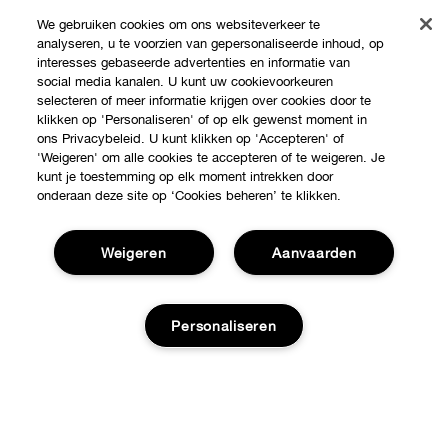
We gebruiken cookies om ons websiteverkeer te
analyseren, u te voorzien van gepersonaliseerde inhoud, op
interesses gebaseerde advertenties en informatie van
social media kanalen. U kunt uw cookievoorkeuren
selecteren of meer informatie krijgen over cookies door te
klikken op 'Personaliseren' of op elk gewenst moment in
ons Privacybeleid. U kunt klikken op 'Accepteren' of
'Weigeren' om alle cookies te accepteren of te weigeren. Je
kunt je toestemming op elk moment intrekken door
onderaan deze site op ‘Cookies beheren’ te klikken.
Weigeren
Aanvaarden
Shop
Personaliseren
Verkooppunten
Over Clinique
Aanbiedingen
Voeg toe aan winkelmandje
Clinique Philosophy