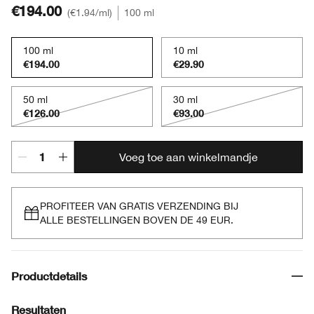
€194.00
€1.94
/ml
100 ml
100 ml
10 ml
€194.00
€29.90
50 ml
30 ml
€126.00
€93.00
Voeg toe aan winkelmandje
PROFITEER VAN GRATIS VERZENDING BIJ
ALLE BESTELLINGEN BOVEN DE 49 EUR.
Productdetails
Resultaten