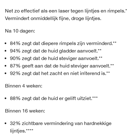
Net zo effectief als een laser tegen lijntjes en rimpels.*
Vermindert onmiddellijk fijne, droge lijntjes.
Na 10 dagen:
84% zegt dat diepere rimpels zijn verminderd.**
94% zegt dat de huid gladder aanvoelt.**
90% zegt dat de huid steviger aanvoelt.**
87% geeft aan dat de huid steviger aanvoelt.**
92% zegt dat het zacht en niet irriterend is.**
Binnen 4 weken:
88% zegt dat de huid er gelift uitziet.***
Binnen 16 weken:
32% zichtbare vermindering van hardnekkige
lijntjes.****