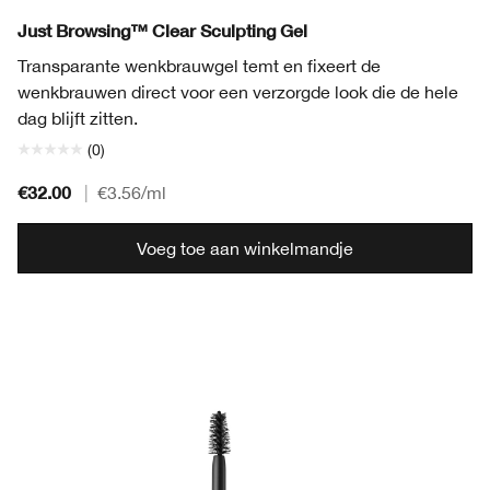
Just Browsing™ Clear Sculpting Gel
Transparante wenkbrauwgel temt en fixeert de
wenkbrauwen direct voor een verzorgde look die de hele
dag blijft zitten.
(0)
€32.00
|
€3.56
/ml
Voeg toe aan winkelmandje