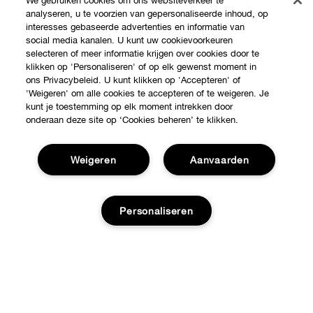
We gebruiken cookies om ons websiteverkeer te
analyseren, u te voorzien van gepersonaliseerde inhoud, op
interesses gebaseerde advertenties en informatie van
social media kanalen. U kunt uw cookievoorkeuren
selecteren of meer informatie krijgen over cookies door te
klikken op 'Personaliseren' of op elk gewenst moment in
ons Privacybeleid. U kunt klikken op 'Accepteren' of
'Weigeren' om alle cookies te accepteren of te weigeren. Je
kunt je toestemming op elk moment intrekken door
onderaan deze site op ‘Cookies beheren’ te klikken.
Weigeren
Aanvaarden
Shop
Personaliseren
Verkooppunten
Over Clinique
Aanbiedingen
Clinique Philosophy
Hulp nodig?
Internationale websites