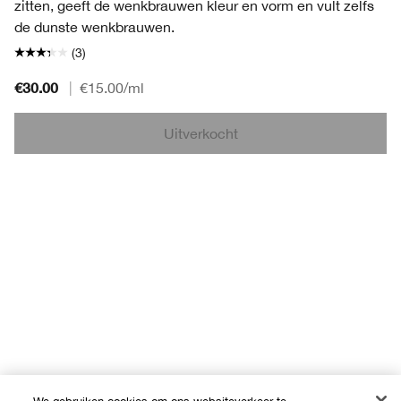
zitten, geeft de wenkbrauwen kleur en vorm en vult zelfs
de dunste wenkbrauwen.
(3)
€30.00
|
€15.00
/ml
Uitverkocht