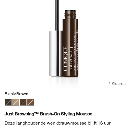
4 Kleuren
Black/Brown
Black/Brown
Blonde
Deep Brown
Light Brown
Just Browsing™ Brush-On Styling Mousse
Deze langhoudende wenkbrauwmousse blijft 16 uur