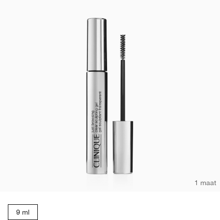
1 maat
9 ml