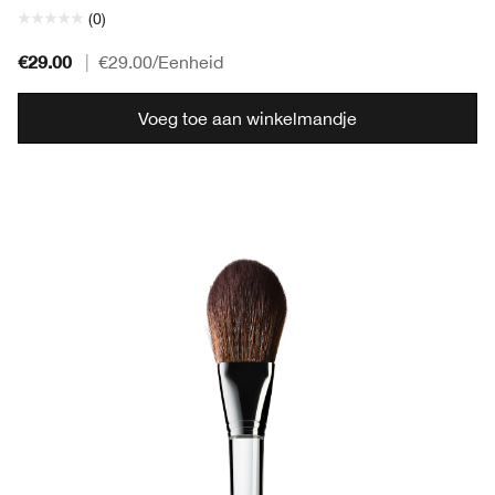
(0)
€29.00
|
€29.00
/Eenheid
Voeg toe aan winkelmandje