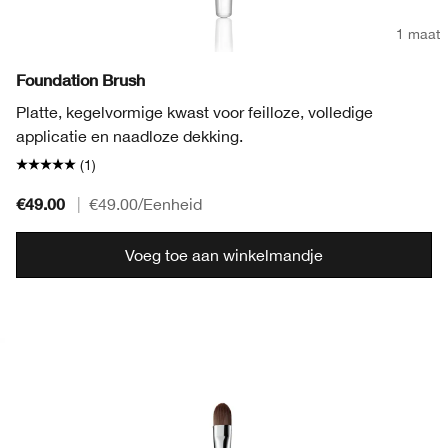
1 maat
Foundation Brush
Platte, kegelvormige kwast voor feilloze, volledige
applicatie en naadloze dekking.
(1)
€49.00
|
€49.00
/Eenheid
Voeg toe aan winkelmandje