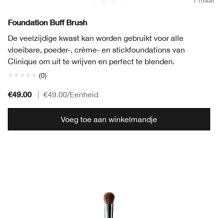
1 maat
Foundation Buff Brush
De veelzijdige kwast kan worden gebruikt voor alle
vloeibare, poeder-, crème- en stickfoundations van
Clinique om uit te wrijven en perfect te blenden.
(0)
€49.00
|
€49.00
/Eenheid
Voeg toe aan winkelmandje