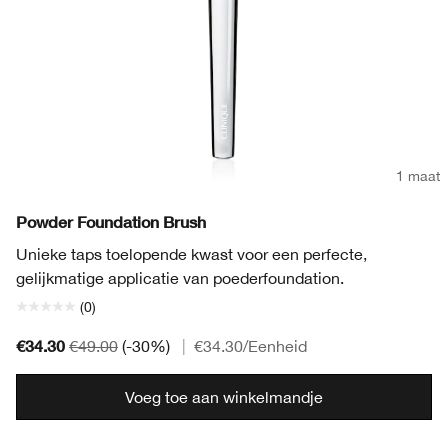
1 maat
Powder Foundation Brush
Unieke taps toelopende kwast voor een perfecte,
gelijkmatige applicatie van poederfoundation.
(0)
€34.30
€49.00
(-30%)
|
€34.30
/Eenheid
Voeg toe aan winkelmandje