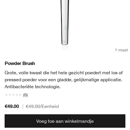
1 maat
Powder Brush
Grote, volle kwast die het hele gezicht poedert met los of
pressed poeder voor een gladde, gelijkmatige applicatie.
Antibacteriële technologie.
(0)
€49.00
|
€49.00
/Eenheid
Voeg toe aan winkelmandje