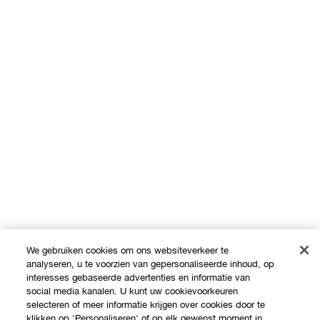
We gebruiken cookies om ons websiteverkeer te
analyseren, u te voorzien van gepersonaliseerde inhoud, op
interesses gebaseerde advertenties en informatie van
social media kanalen. U kunt uw cookievoorkeuren
selecteren of meer informatie krijgen over cookies door te
klikken op 'Personaliseren' of op elk gewenst moment in