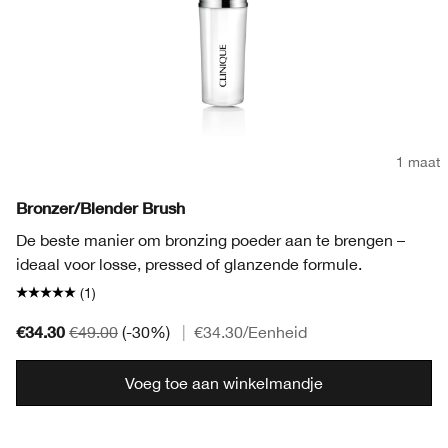
1 maat
Bronzer/Blender Brush
De beste manier om bronzing poeder aan te brengen –
ideaal voor losse, pressed of glanzende formule.
(1)
€34.30
€49.00
(-30%)
|
€34.30
/Eenheid
Voeg toe aan winkelmandje