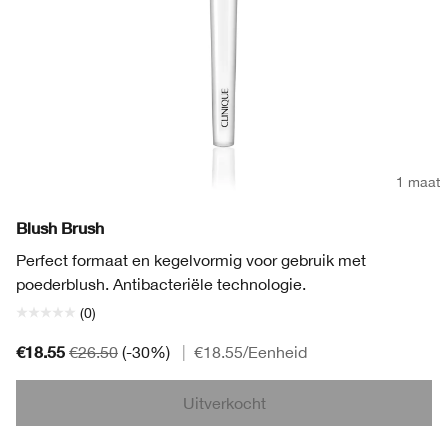
1 maat
Blush Brush
Perfect formaat en kegelvormig voor gebruik met
poederblush. Antibacteriële technologie.
(0)
€18.55
€26.50
(-30%)
|
€18.55
/Eenheid
Uitverkocht