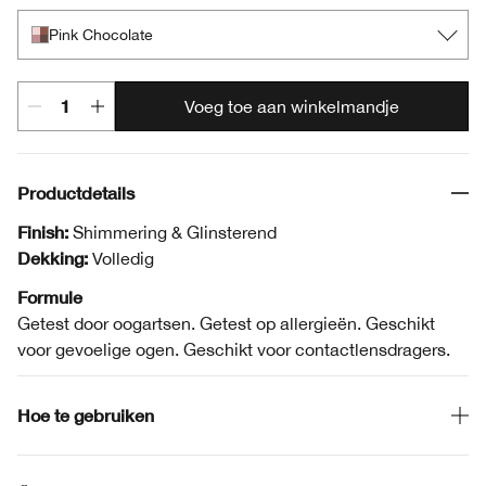
Pink Chocolate
Voeg toe aan winkelmandje
Productdetails
Finish:
Shimmering & Glinsterend
Dekking:
Volledig
Formule
Getest door oogartsen. Getest op allergieën. Geschikt
voor gevoelige ogen. Geschikt voor contactlensdragers.
Hoe te gebruiken