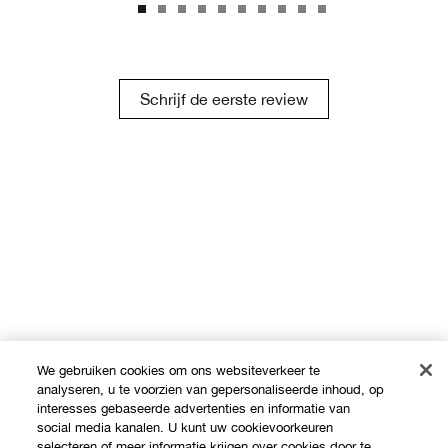
Schrijf de eerste review
We gebruiken cookies om ons websiteverkeer te
analyseren, u te voorzien van gepersonaliseerde inhoud, op
interesses gebaseerde advertenties en informatie van
social media kanalen. U kunt uw cookievoorkeuren
selecteren of meer informatie krijgen over cookies door te