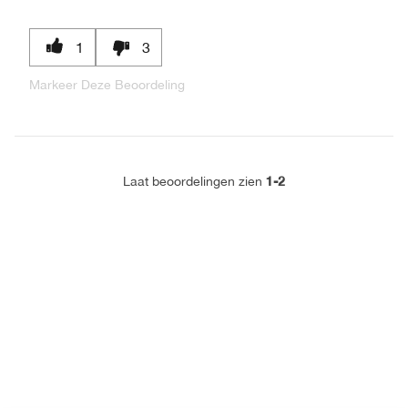
1
3
Markeer Deze Beoordeling
1-2
Laat beoordelingen zien