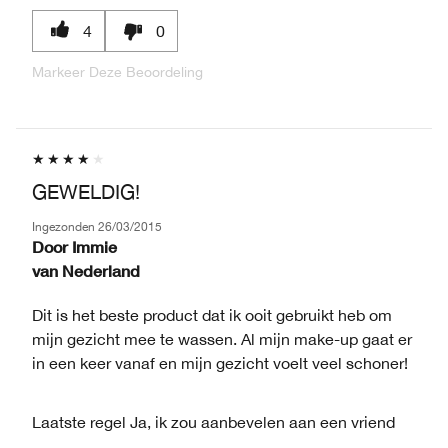
4
0
Markeer Deze Beoordeling
GEWELDIG!
Ingezonden
26/03/2015
Door
Immie
van
Nederland
Dit is het beste product dat ik ooit gebruikt heb om
mijn gezicht mee te wassen. Al mijn make-up gaat er
in een keer vanaf en mijn gezicht voelt veel schoner!
Laatste regel
Ja, ik zou aanbevelen aan een vriend