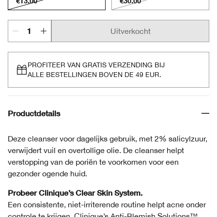
€13.00
€30.00
Uitverkocht
PROFITEER VAN GRATIS VERZENDING BIJ
ALLE BESTELLINGEN BOVEN DE 49 EUR.
Productdetails
Deze cleanser voor dagelijks gebruik, met 2% salicylzuur,
verwijdert vuil en overtollige olie. De cleanser helpt
verstopping van de poriën te voorkomen voor een
gezonder ogende huid.
Probeer Clinique’s Clear Skin System.
Een consistente, niet-irriterende routine helpt acne onder
controle te krijgen. Clinique’s Anti-Blemish Solutions™