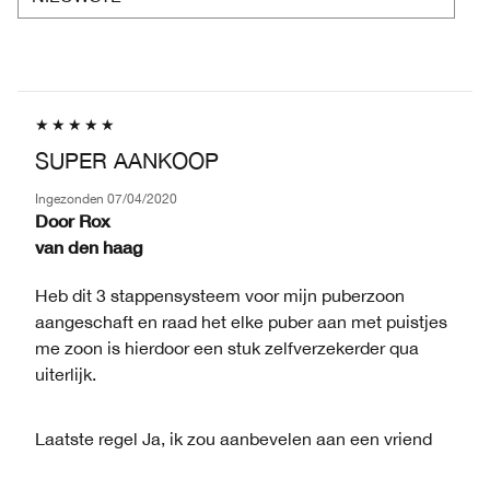
SUPER AANKOOP
Ingezonden
07/04/2020
Door
Rox
van
den haag
Heb dit 3 stappensysteem voor mijn puberzoon
aangeschaft en raad het elke puber aan met puistjes
me zoon is hierdoor een stuk zelfverzekerder qua
uiterlijk.
Laatste regel
Ja, ik zou aanbevelen aan een vriend