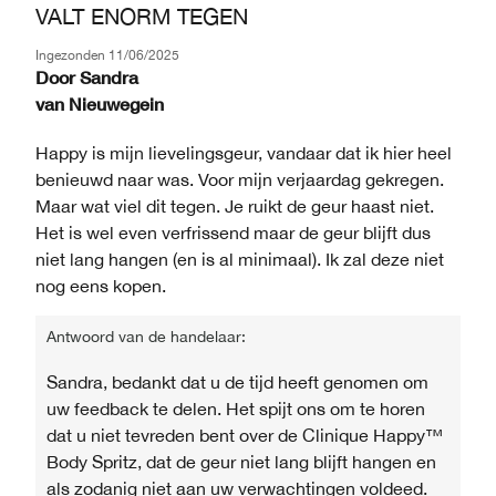
VALT ENORM TEGEN
Ingezonden
11/06/2025
Door
Sandra
van
Nieuwegein
Happy is mijn lievelingsgeur, vandaar dat ik hier heel
benieuwd naar was. Voor mijn verjaardag gekregen.
Maar wat viel dit tegen. Je ruikt de geur haast niet.
Het is wel even verfrissend maar de geur blijft dus
niet lang hangen (en is al minimaal). Ik zal deze niet
nog eens kopen.
Antwoord van de handelaar:
Sandra, bedankt dat u de tijd heeft genomen om
uw feedback te delen. Het spijt ons om te horen
dat u niet tevreden bent over de Clinique Happy™
Body Spritz, dat de geur niet lang blijft hangen en
als zodanig niet aan uw verwachtingen voldeed.