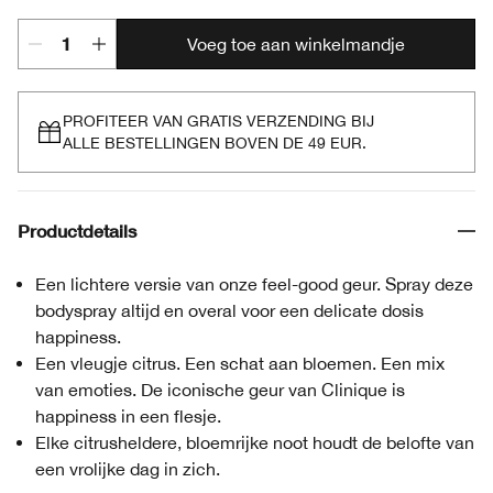
Voeg toe aan winkelmandje
PROFITEER VAN GRATIS VERZENDING BIJ
ALLE BESTELLINGEN BOVEN DE 49 EUR.
Productdetails
Een lichtere versie van onze feel-good geur. Spray deze
bodyspray altijd en overal voor een delicate dosis
happiness.
Een vleugje citrus. Een schat aan bloemen. Een mix
van emoties. De iconische geur van Clinique is
happiness in een flesje.
Elke citrusheldere, bloemrijke noot houdt de belofte van
een vrolijke dag in zich.