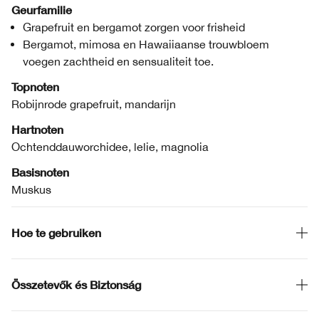
Geurfamilie
Grapefruit en bergamot zorgen voor frisheid
Bergamot, mimosa en Hawaiiaanse trouwbloem
voegen zachtheid en sensualiteit toe.
Topnoten
Robijnrode grapefruit, mandarijn
Hartnoten
Ochtenddauworchidee, lelie, magnolia
Basisnoten
Muskus
Hoe te gebruiken
Összetevők és Biztonság