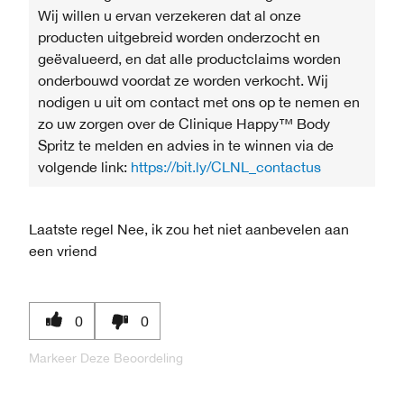
Wij willen u ervan verzekeren dat al onze
producten uitgebreid worden onderzocht en
geëvalueerd, en dat alle productclaims worden
onderbouwd voordat ze worden verkocht. Wij
nodigen u uit om contact met ons op te nemen en
zo uw zorgen over de Clinique Happy™ Body
Spritz te melden en advies in te winnen via de
volgende link:
https://bit.ly/CLNL_contactus
Laatste regel
Nee, ik zou het niet aanbevelen aan
een vriend
0
0
Markeer Deze Beoordeling