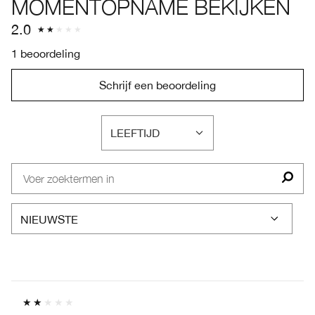
MOMENTOPNAME BEKIJKEN
2.0
1 beoordeling
Schrijf een beoordeling
LEEFTIJD
FILTER
BEOORDELINGEN
OP
LEEFTIJD