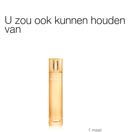
U zou ook kunnen houden
van
1 maat