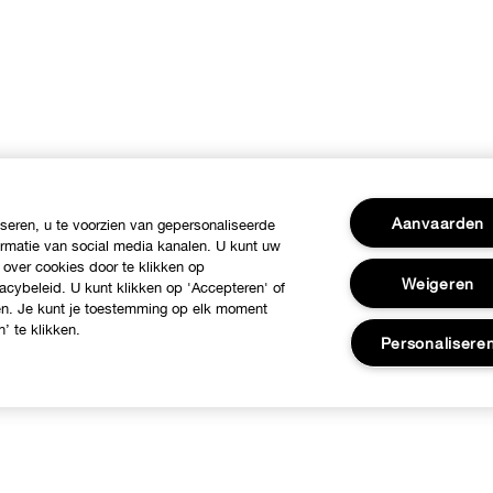
Aanvaarden
eren, u te voorzien van gepersonaliseerde
ormatie van social media kanalen. U kunt uw
 over cookies door te klikken op
Weigeren
acybeleid. U kunt klikken op 'Accepteren' of
ren. Je kunt je toestemming op elk moment
’ te klikken.
Personalisere