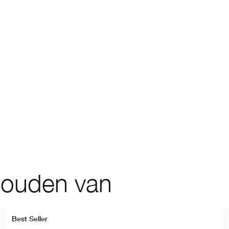
houden van
Best Seller