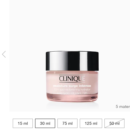
5 mate
15 ml
30 ml
75 ml
125 ml
50 ml