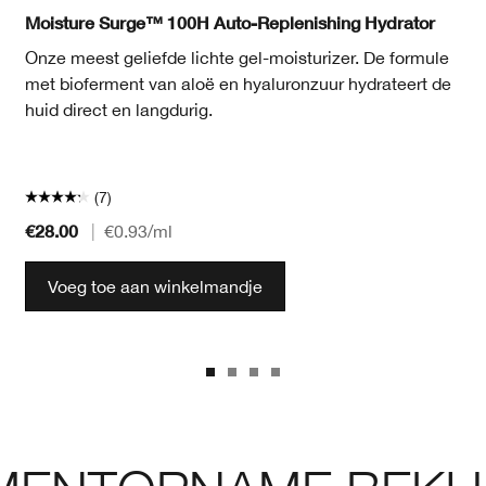
Moisture Surge™ 100H Auto-Replenishing Hydrator
Onze meest geliefde lichte gel-moisturizer. De formule
met bioferment van aloë en hyaluronzuur hydrateert de
huid direct en langdurig.
(7)
€28.00
|
€0.93
/ml
Voeg toe aan winkelmandje