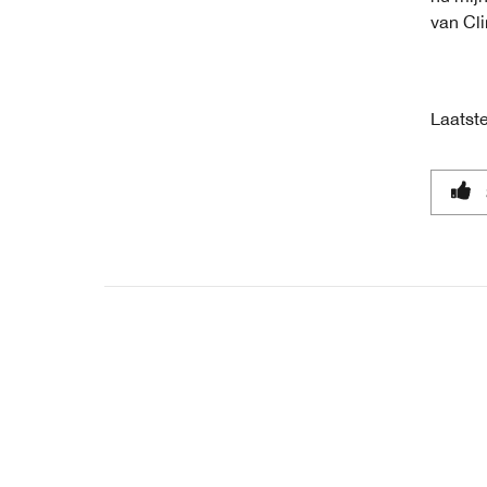
van Cli
Laatste