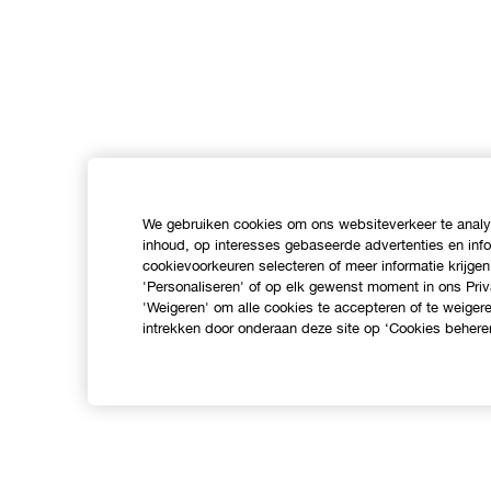
We gebruiken cookies om ons websiteverkeer te analys
inhoud, op interesses gebaseerde advertenties en inf
cookievoorkeuren selecteren of meer informatie krijgen
'Personaliseren' of op elk gewenst moment in ons Priv
'Weigeren' om alle cookies te accepteren of te weige
intrekken door onderaan deze site op ‘Cookies beheren