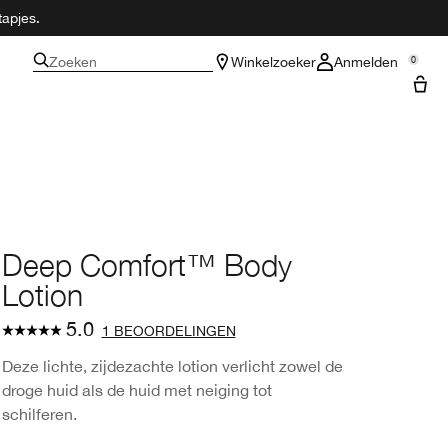
tapjes.
Zoeken
Winkelzoeker
Anmelden
0
Deep Comfort™ Body
Lotion
5.0
1 BEOORDELINGEN
Deze lichte, zijdezachte lotion verlicht zowel de
droge huid als de huid met neiging tot
schilferen.