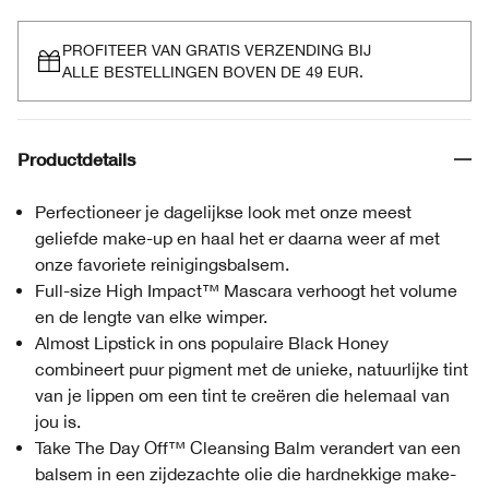
PROFITEER VAN GRATIS VERZENDING BIJ
ALLE BESTELLINGEN BOVEN DE 49 EUR.
Productdetails
Perfectioneer je dagelijkse look met onze meest
geliefde make-up en haal het er daarna weer af met
onze favoriete reinigingsbalsem.
Full-size High Impact™ Mascara verhoogt het volume
en de lengte van elke wimper.
Almost Lipstick in ons populaire Black Honey
combineert puur pigment met de unieke, natuurlijke tint
van je lippen om een tint te creëren die helemaal van
jou is.
Take The Day Off™ Cleansing Balm verandert van een
balsem in een zijdezachte olie die hardnekkige make-