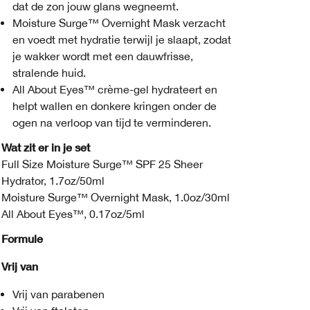
dat de zon jouw glans wegneemt.
Moisture Surge™ Overnight Mask verzacht
en voedt met hydratie terwijl je slaapt, zodat
je wakker wordt met een dauwfrisse,
stralende huid.
All About Eyes™ crème-gel hydrateert en
helpt wallen en donkere kringen onder de
ogen na verloop van tijd te verminderen.
Wat zit er in je set
Full Size Moisture Surge™ SPF 25 Sheer
Hydrator, 1.7oz/50ml
Moisture Surge™ Overnight Mask, 1.0oz/30ml
All About Eyes™, 0.17oz/5ml
Formule
Vrij van
Vrij van parabenen