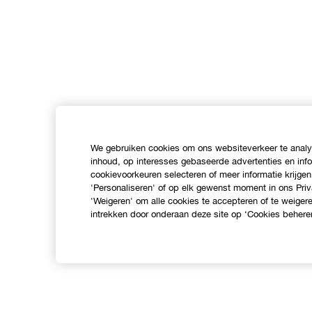
We gebruiken cookies om ons websiteverkeer te analys
inhoud, op interesses gebaseerde advertenties en inf
cookievoorkeuren selecteren of meer informatie krijgen
'Personaliseren' of op elk gewenst moment in ons Priv
'Weigeren' om alle cookies te accepteren of te weige
intrekken door onderaan deze site op ‘Cookies beheren