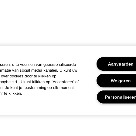
Aanvaarden
eren, u te voorzien van gepersonaliseerde
ormatie van social media kanalen. U kunt uw
 over cookies door te klikken op
Weigeren
acybeleid. U kunt klikken op 'Accepteren' of
ren. Je kunt je toestemming op elk moment
’ te klikken.
Personalisere