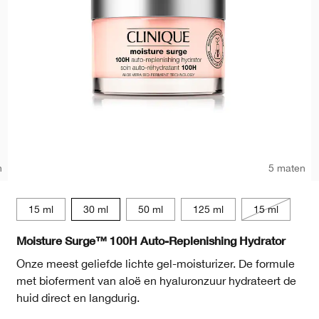
n
5 maten
15 ml
30 ml
50 ml
125 ml
15 ml
Moisture Surge™ 100H Auto-Replenishing Hydrator
Onze meest geliefde lichte gel-moisturizer. De formule
met bioferment van aloë en hyaluronzuur hydrateert de
huid direct en langdurig.