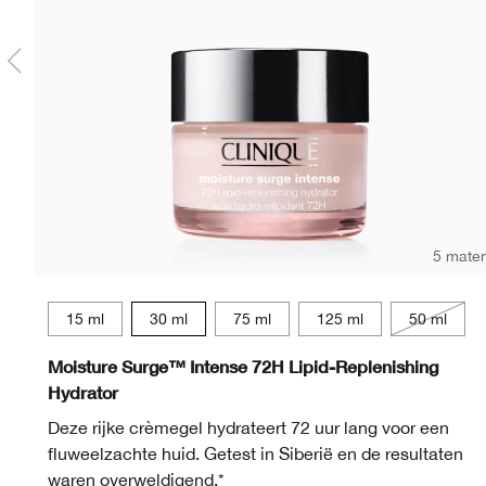
5 mate
15 ml
30 ml
75 ml
125 ml
50 ml
Moisture Surge™ Intense 72H Lipid-Replenishing
Hydrator
Deze rijke crèmegel hydrateert 72 uur lang voor een
fluweelzachte huid. Getest in Siberië en de resultaten
waren overweldigend.*