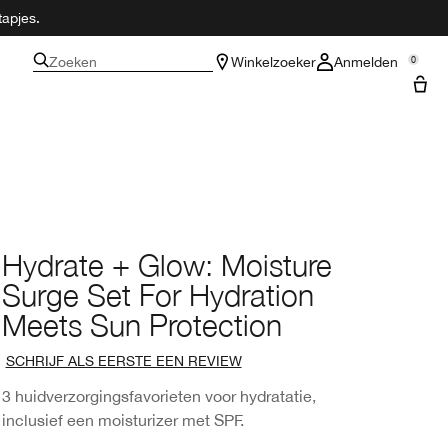
tapjes.
Zoeken
Winkelzoeker
Anmelden
0
Hydrate + Glow: Moisture
Surge Set For Hydration
Meets Sun Protection
SCHRIJF ALS EERSTE EEN REVIEW
3 huidverzorgingsfavorieten voor hydratatie,
inclusief een moisturizer met SPF.