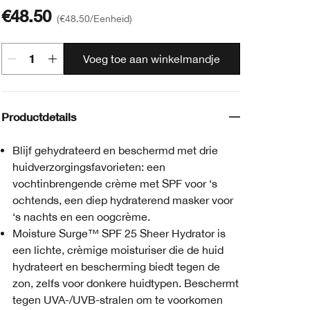
€48.50
€48.50
/Eenheid
Voeg toe aan winkelmandje
Productdetails
Blijf gehydrateerd en beschermd met drie
huidverzorgingsfavorieten: een
vochtinbrengende crème met SPF voor ‘s
ochtends, een diep hydraterend masker voor
‘s nachts en een oogcrème.
Moisture Surge™ SPF 25 Sheer Hydrator is
een lichte, crèmige moisturiser die de huid
hydrateert en bescherming biedt tegen de
zon, zelfs voor donkere huidtypen. Beschermt
tegen UVA-/UVB-stralen om te voorkomen