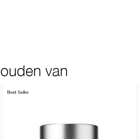
houden van
Best Seller