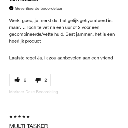
Geverifieerde beoordelaar
Werkt goed, je merkt dat het gelijk gehydrateerd is,
maar…. Toch te vet na een uur of 2 voor een
gecombineerde/vette huid. Best jammer.. het is een
heerlijk product
Laatste regel
Ja, ik zou aanbevelen aan een vriend
6
2
Markeer Deze Beoordeling
MULTI TASKER