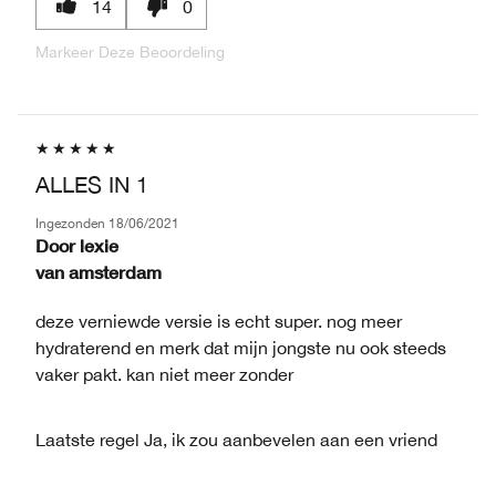
14
0
Markeer Deze Beoordeling
ALLES IN 1
Ingezonden
18/06/2021
Door
lexie
van
amsterdam
deze verniewde versie is echt super. nog meer
hydraterend en merk dat mijn jongste nu ook steeds
vaker pakt. kan niet meer zonder
Laatste regel
Ja, ik zou aanbevelen aan een vriend