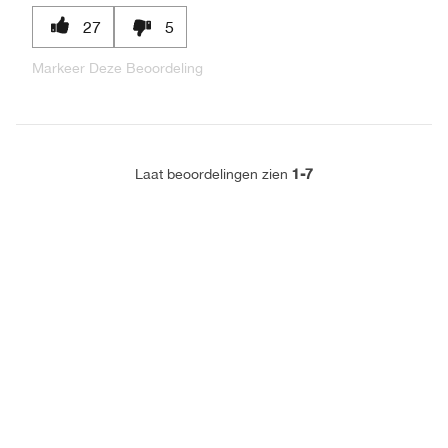
27
5
Markeer Deze Beoordeling
1-7
Laat beoordelingen zien