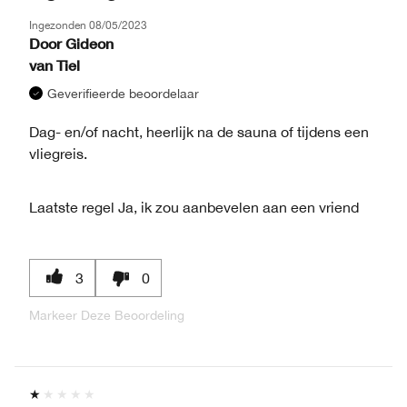
Ingezonden
08/05/2023
Door
Gideon
van
Tiel
Geverifieerde beoordelaar
Dag- en/of nacht, heerlijk na de sauna of tijdens een
vliegreis.
Laatste regel
Ja, ik zou aanbevelen aan een vriend
3
0
Markeer Deze Beoordeling