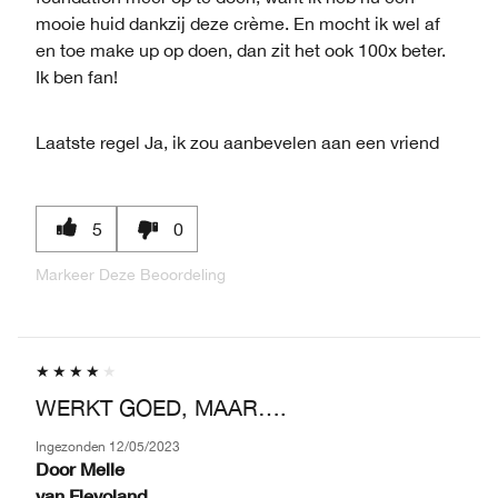
mooie huid dankzij deze crème. En mocht ik wel af
en toe make up op doen, dan zit het ook 100x beter.
Ik ben fan!
Laatste regel
Ja, ik zou aanbevelen aan een vriend
5
0
Markeer Deze Beoordeling
WERKT GOED, MAAR….
Ingezonden
12/05/2023
Door
Melle
van
Flevoland