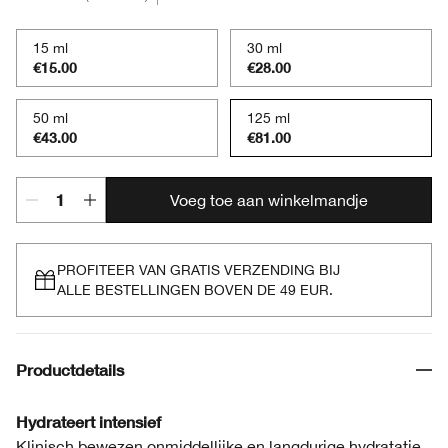
15 ml
30 ml
€15.00
€28.00
50 ml
125 ml
€43.00
€81.00
Voeg toe aan winkelmandje
PROFITEER VAN GRATIS VERZENDING BIJ
ALLE BESTELLINGEN BOVEN DE 49 EUR.
Productdetails
Hydrateert intensief
Klinisch bewezen onmiddellijke en langdurige hydratatie