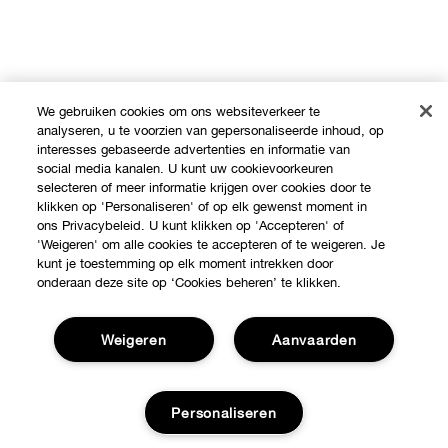
We gebruiken cookies om ons websiteverkeer te
analyseren, u te voorzien van gepersonaliseerde inhoud, op
interesses gebaseerde advertenties en informatie van
social media kanalen. U kunt uw cookievoorkeuren
selecteren of meer informatie krijgen over cookies door te
klikken op 'Personaliseren' of op elk gewenst moment in
ons Privacybeleid. U kunt klikken op 'Accepteren' of
'Weigeren' om alle cookies te accepteren of te weigeren. Je
kunt je toestemming op elk moment intrekken door
onderaan deze site op ‘Cookies beheren’ te klikken.
Shop
Weigeren
Aanvaarden
Verkooppunten
Over Clinique
Aanbiedingen
Personaliseren
Clinique Philosophy
Hulp nodig?