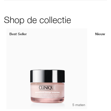
Shop de collectie
Best Seller
Nieuw
5 maten