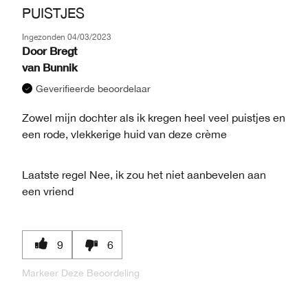
PUISTJES
Ingezonden
04/03/2023
Door
Bregt
van
Bunnik
Geverifieerde beoordelaar
Zowel mijn dochter als ik kregen heel veel puistjes en
een rode, vlekkerige huid van deze crème
Laatste regel
Nee, ik zou het niet aanbevelen aan
een vriend
9
6
Markeer Deze Beoordeling