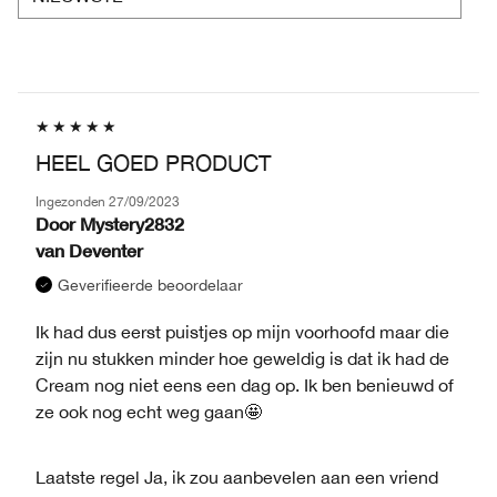
HEEL GOED PRODUCT
Ingezonden
27/09/2023
Door
Mystery2832
van
Deventer
Geverifieerde beoordelaar
Ik had dus eerst puistjes op mijn voorhoofd maar die
zijn nu stukken minder hoe geweldig is dat ik had de
Cream nog niet eens een dag op. Ik ben benieuwd of
ze ook nog echt weg gaan🤩
Laatste regel
Ja, ik zou aanbevelen aan een vriend