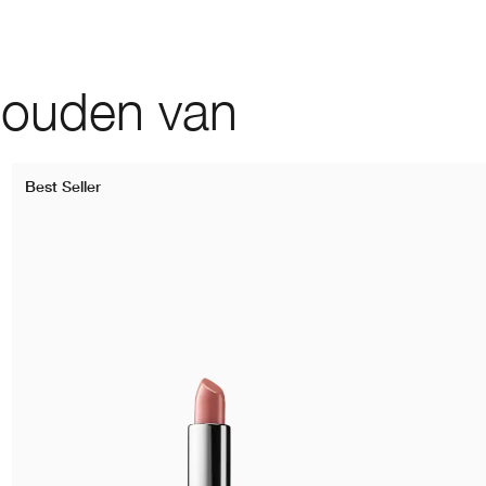
houden van
Best Seller