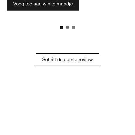
Voeg toe aan winkelmandje
Schrijf de eerste review