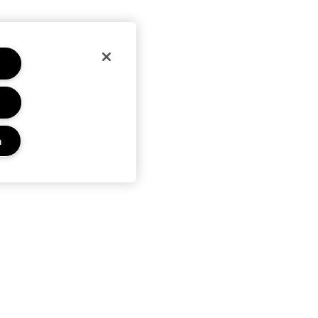
n
Privacy en voorwaarden
Privacybeleid
Algemene voorwaarden
Beheer van cookies