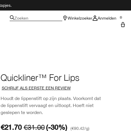
tapjes.
Zoeken
Winkelzoeker
Anmelden
0
Quickliner™ For Lips
SCHRIJF ALS EERSTE EEN REVIEW
Houdt de lippenstift op zijn plaats. Voorkomt dat
de lippenstift vervaagt en uitloopt. Hoeft niet
geslepen te worden.
€21.70
€31.00
(-30%)
€90.42
/g