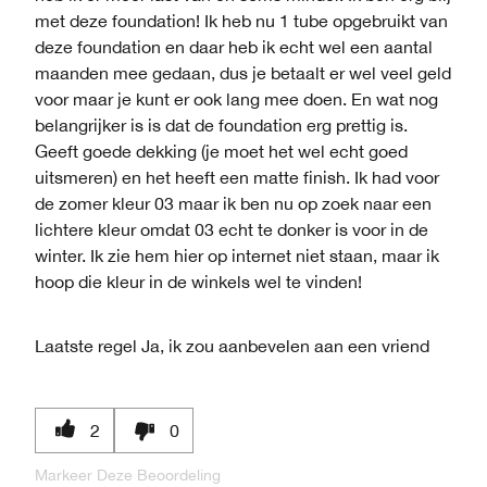
met deze foundation! Ik heb nu 1 tube opgebruikt van
deze foundation en daar heb ik echt wel een aantal
maanden mee gedaan, dus je betaalt er wel veel geld
voor maar je kunt er ook lang mee doen. En wat nog
belangrijker is is dat de foundation erg prettig is.
Geeft goede dekking (je moet het wel echt goed
uitsmeren) en het heeft een matte finish. Ik had voor
de zomer kleur 03 maar ik ben nu op zoek naar een
lichtere kleur omdat 03 echt te donker is voor in de
winter. Ik zie hem hier op internet niet staan, maar ik
hoop die kleur in de winkels wel te vinden!
Laatste regel
Ja, ik zou aanbevelen aan een vriend
2
0
Markeer Deze Beoordeling