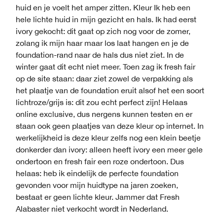
huid en je voelt het amper zitten. Kleur Ik heb een
hele lichte huid in mijn gezicht en hals. Ik had eerst
ivory gekocht: dit gaat op zich nog voor de zomer,
zolang ik mijn haar maar los laat hangen en je de
foundation-rand naar de hals dus niet ziet. In de
winter gaat dit echt niet meer. Toen zag ik fresh fair
op de site staan: daar ziet zowel de verpakking als
het plaatje van de foundation eruit alsof het een soort
lichtroze/grijs is: dit zou echt perfect zijn! Helaas
online exclusive, dus nergens kunnen testen en er
staan ook geen plaatjes van deze kleur op internet. In
werkelijkheid is deze kleur zelfs nog een klein beetje
donkerder dan ivory: alleen heeft ivory een meer gele
ondertoon en fresh fair een roze ondertoon. Dus
helaas: heb ik eindelijk de perfecte foundation
gevonden voor mijn huidtype na jaren zoeken,
bestaat er geen lichte kleur. Jammer dat Fresh
Alabaster niet verkocht wordt in Nederland.