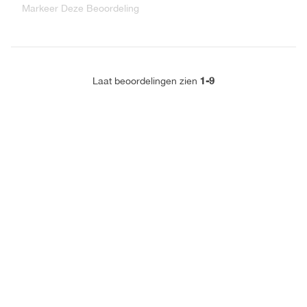
Markeer Deze Beoordeling
1-9
Laat beoordelingen zien