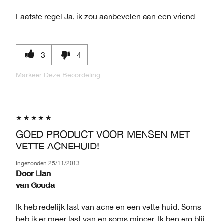
Laatste regel
Ja, ik zou aanbevelen aan een vriend
3
4
Markeer Deze Beoordeling
GOED PRODUCT VOOR MENSEN MET
VETTE ACNEHUID!
Ingezonden
25/11/2013
Door
Lian
van
Gouda
Ik heb redelijk last van acne en een vette huid. Soms
heb ik er meer last van en soms minder. Ik ben erg blij