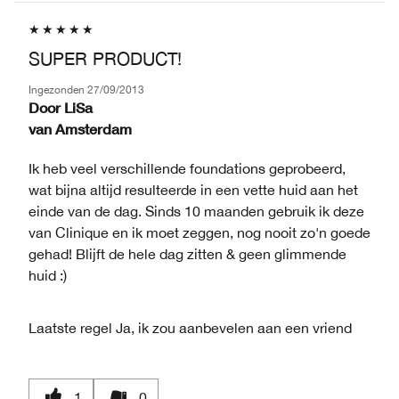
SUPER PRODUCT!
Ingezonden
27/09/2013
Door
LiSa
van
Amsterdam
Ik heb veel verschillende foundations geprobeerd,
wat bijna altijd resulteerde in een vette huid aan het
einde van de dag. Sinds 10 maanden gebruik ik deze
van Clinique en ik moet zeggen, nog nooit zo'n goede
gehad! Blijft de hele dag zitten & geen glimmende
huid :)
Laatste regel
Ja, ik zou aanbevelen aan een vriend
1
0