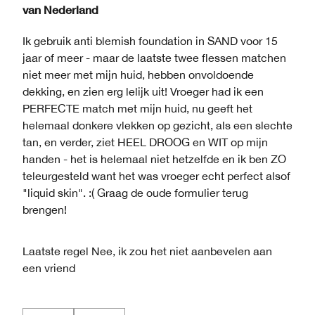
van
Nederland
Ik gebruik anti blemish foundation in SAND voor 15
jaar of meer - maar de laatste twee flessen matchen
niet meer met mijn huid, hebben onvoldoende
dekking, en zien erg lelijk uit! Vroeger had ik een
PERFECTE match met mijn huid, nu geeft het
helemaal donkere vlekken op gezicht, als een slechte
tan, en verder, ziet HEEL DROOG en WIT op mijn
handen - het is helemaal niet hetzelfde en ik ben ZO
teleurgesteld want het was vroeger echt perfect alsof
"liquid skin". :( Graag de oude formulier terug
brengen!
Laatste regel
Nee, ik zou het niet aanbevelen aan
een vriend