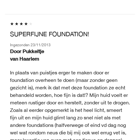
SUPERFIJNE FOUNDATION!
Ingezonden
23/11/2013
Door
Pukkeltje
van
Haarlem
In plaats van puistjes erger te maken door er
foundation overheen te doen (maar zonder geen
gezicht is), merk ik dat met deze foundation ze echt
behandeld worden, hoe fijn is dat!? Mijn huid voelt er
meteen rustiger door en herstelt, zonder uit te drogen.
Zoals al eerder opgemerkt is het heel licht, smeert
fijn uit en mijn huid glimt lang zo snel niet als met
andere foundations (halfverwege of eind vd dag nog
wel wat rondom neus die bij mij ook wel errug vet is,