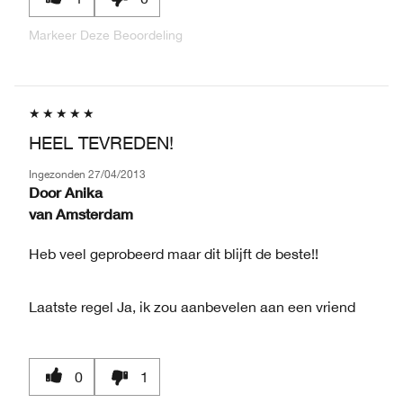
Markeer Deze Beoordeling
HEEL TEVREDEN!
Ingezonden
27/04/2013
Door
Anika
van
Amsterdam
Heb veel geprobeerd maar dit blijft de beste!!
Laatste regel
Ja, ik zou aanbevelen aan een vriend
0
1