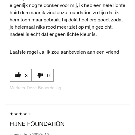
eigenlijk nog te donker voor mij, ik heb een hele lichte
huid dus maar ik vind deze foundation zo fijn dat ik
hem toch maar gebruik. hij dekt heel erg goed, zodat
je helemaal niks rood meer ziet op mijn gezicht.
nadeel is echt dat er geen lichte kleur is.
Laatste regel
Ja, ik zou aanbevelen aan een vriend
3
0
Markeer Deze Beoordeling
FIJNE FOUNDATION
Ingezonden
25/01/2015