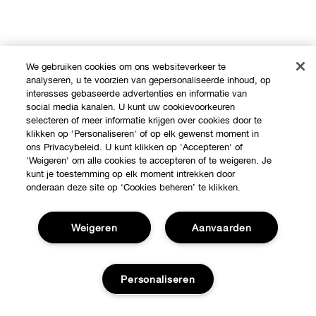
We gebruiken cookies om ons websiteverkeer te
analyseren, u te voorzien van gepersonaliseerde inhoud, op
interesses gebaseerde advertenties en informatie van
social media kanalen. U kunt uw cookievoorkeuren
selecteren of meer informatie krijgen over cookies door te
klikken op 'Personaliseren' of op elk gewenst moment in
ons Privacybeleid. U kunt klikken op 'Accepteren' of
'Weigeren' om alle cookies te accepteren of te weigeren. Je
kunt je toestemming op elk moment intrekken door
Shop
onderaan deze site op ‘Cookies beheren’ te klikken.
Verkooppunten
Weigeren
Aanvaarden
Over Clinique
Aanbiedingen
Clinique Philosophy
Hulp nodig?
Personaliseren
Internationale websites
Volg mijn bestelling