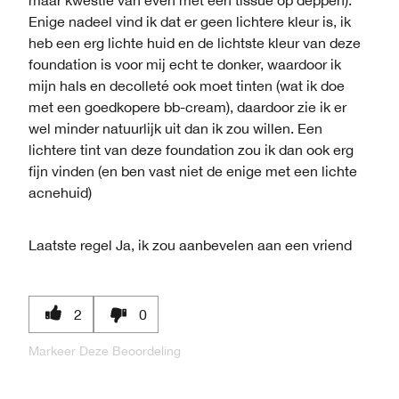
maar kwestie van even met een tissue op deppen).
Enige nadeel vind ik dat er geen lichtere kleur is, ik
heb een erg lichte huid en de lichtste kleur van deze
foundation is voor mij echt te donker, waardoor ik
mijn hals en decolleté ook moet tinten (wat ik doe
met een goedkopere bb-cream), daardoor zie ik er
wel minder natuurlijk uit dan ik zou willen. Een
lichtere tint van deze foundation zou ik dan ook erg
fijn vinden (en ben vast niet de enige met een lichte
acnehuid)
Laatste regel
Ja, ik zou aanbevelen aan een vriend
2
0
Markeer Deze Beoordeling