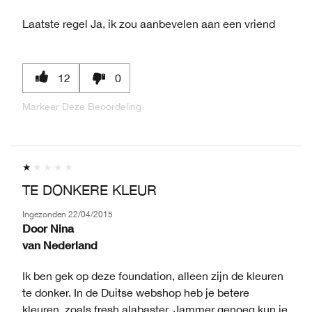
Laatste regel
Ja, ik zou aanbevelen aan een vriend
12
0
Markeer Deze Beoordeling
TE DONKERE KLEUR
Ingezonden
22/04/2015
Door
Nina
van
Nederland
Ik ben gek op deze foundation, alleen zijn de kleuren
te donker. In de Duitse webshop heb je betere
kleuren, zoals fresh alabaster. Jammer genoeg kun je