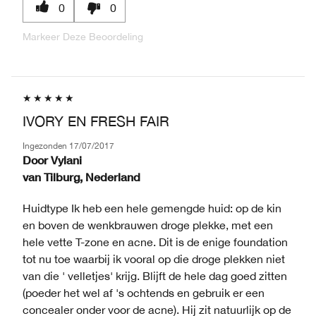
0
0
Markeer Deze Beoordeling
IVORY EN FRESH FAIR
Ingezonden
17/07/2017
Door
Vylani
van
Tilburg, Nederland
Huidtype Ik heb een hele gemengde huid: op de kin
en boven de wenkbrauwen droge plekke, met een
hele vette T-zone en acne. Dit is de enige foundation
tot nu toe waarbij ik vooral op die droge plekken niet
van die ' velletjes' krijg. Blijft de hele dag goed zitten
(poeder het wel af 's ochtends en gebruik er een
concealer onder voor de acne). Hij zit natuurlijk op de