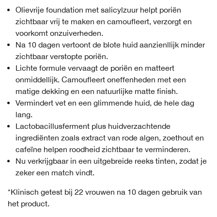
Olievrije foundation met salicylzuur helpt poriën
zichtbaar vrij te maken en camoufleert, verzorgt en
voorkomt onzuiverheden.
Na 10 dagen vertoont de blote huid aanzienllijk minder
zichtbaar verstopte poriën.
Lichte formule vervaagt de poriën en matteert
onmiddellijk. Camoufleert oneffenheden met een
matige dekking en een natuurlijke matte finish.
Vermindert vet en een glimmende huid, de hele dag
lang.
Lactobacillusferment plus huidverzachtende
ingrediënten zoals extract van rode algen, zoethout en
cafeïne helpen roodheid zichtbaar te verminderen.
Nu verkrijgbaar in een uitgebreide reeks tinten, zodat je
zeker een match vindt.
*Klinisch getest bij 22 vrouwen na 10 dagen gebruik van
het product.