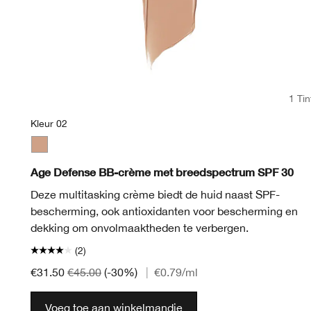
1 Tin
Kleur 02
Kleur 02
Age Defense BB-crème met breedspectrum SPF 30
Deze multitasking crème biedt de huid naast SPF-
bescherming, ook antioxidanten voor bescherming en
dekking om onvolmaaktheden te verbergen.
(2)
€31.50
€45.00
(-30%)
|
€0.79
/ml
Voeg toe aan winkelmandje