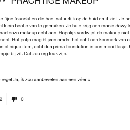
PRACHTIGE MAKEUP
e fijne foundation die heel natuurlijk op de huid eruit ziet. Je h
l klein beetje van te gebruiken. Je huid krijg een mooie dewy 
 raad deze makeup echt aan. Hopelijk verdwijnt de makeup niet 
ment. Het potje mag blijven omdat het echt een kenmerk van cl
n clinique item, echt dus prima foundation in een mooi flesje. F
pje bij zit. Dat zou erg leuk zijn.
 regel
Ja, ik zou aanbevelen aan een vriend
2
0