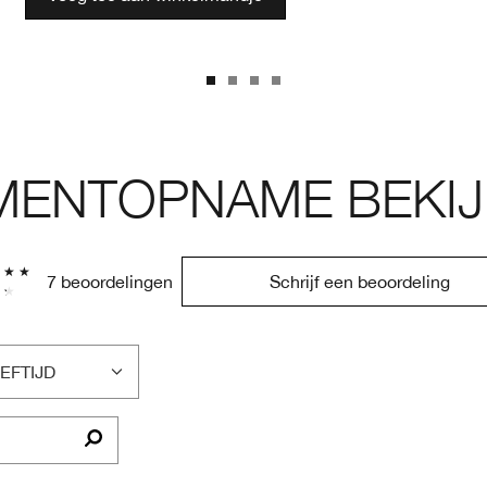
ENTOPNAME BEKIJ
7 beoordelingen
Schrijf een beoordeling
EFTIJD
LTER
OORDELINGEN
P
EFTIJD