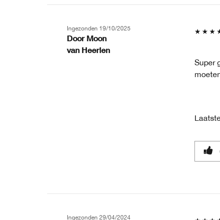
Ingezonden
19/10/2025
Door
Moon
van
Heerlen
Super g
moeten 
Laatste
Ingezonden
29/04/2024