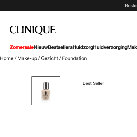
Bestee
Zomersale
Nieuw
Bestsellers
Huidzorg
Huidverzorging
Mak
Home
/
Make-up
/
Gezicht
/
Foundation
Best Seller