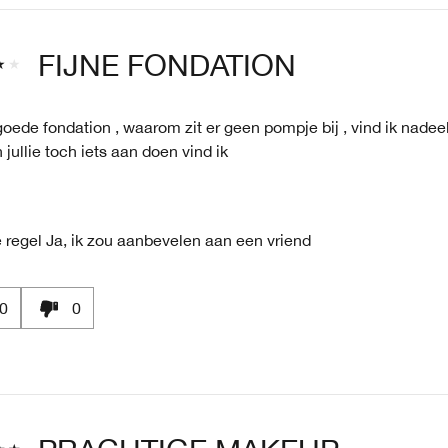
FIJNE FONDATION
oede fondation , waarom zit er geen pompje bij , vind ik nadeel
jullie toch iets aan doen vind ik
 regel
Ja, ik zou aanbevelen aan een vriend
0
0