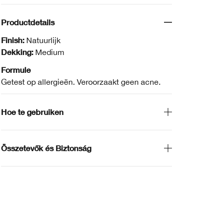
Productdetails
Finish:
Natuurlijk
Dekking:
Medium
Formule
Getest op allergieën. Veroorzaakt geen acne.
Hoe te gebruiken
Összetevők és Biztonság