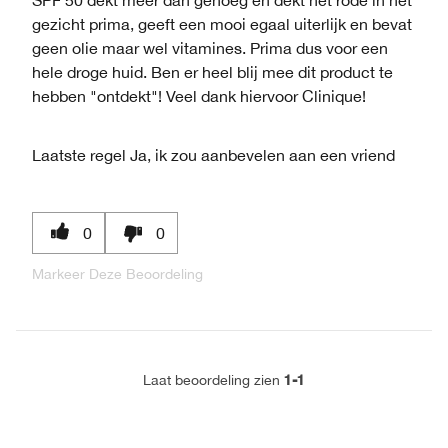
gezicht prima, geeft een mooi egaal uiterlijk en bevat
geen olie maar wel vitamines. Prima dus voor een
hele droge huid. Ben er heel blij mee dit product te
hebben "ontdekt"! Veel dank hiervoor Clinique!
Laatste regel
Ja, ik zou aanbevelen aan een vriend
0
0
Markeer Deze Beoordeling
1-1
Laat beoordeling zien