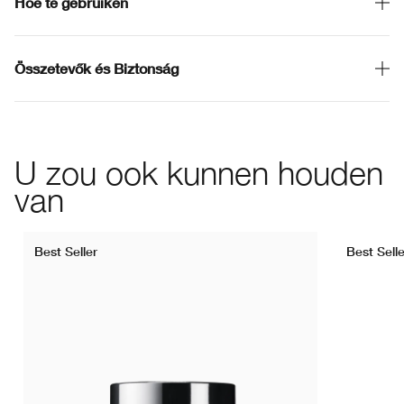
Hoe te gebruiken
Összetevők és Biztonság
U zou ook kunnen houden
van
Best Seller
Best Selle