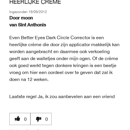
HEERLIJKE CRÈME
Ingezonden
19/09/2012
Door
moon
van
Sint Anthonis
Even Better Eyes Dark Circle Corrector is een
heerlijke crème die door zijn applicator makkelijk kan
worden aangebracht en daarmee ook verkoeling
geeft aan de walletjes onder mijn ogen. Of de crème
ook goed werkt tegen donkere kringen is een beetje
vroeg om hier een oordeel over te geven dat zal ik
doen na 12 weken.
Laatste regel
Ja, ik zou aanbevelen aan een vriend
0
0