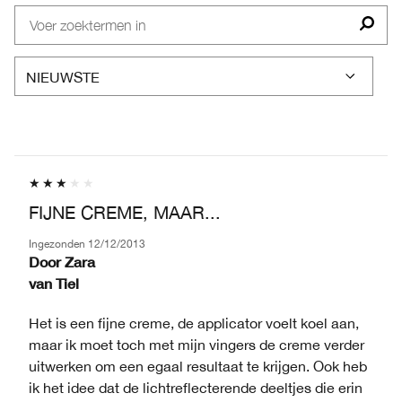
OP
HUIDZORG
FIJNE CREME, MAAR...
Ingezonden
12/12/2013
Door
Zara
van
Tiel
Het is een fijne creme, de applicator voelt koel aan,
maar ik moet toch met mijn vingers de creme verder
uitwerken om een egaal resultaat te krijgen. Ook heb
ik het idee dat de lichtreflecterende deeltjes die erin