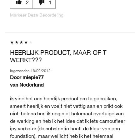
2
1
Markeer Deze Beoordeling
HEERLIJK PRODUCT, MAAR OF T
WERKT???
Ingezonden
18/09/2012
Door
miepie77
van
Nederland
ik vind het een heerlijk product om te gebruiken,
smeert heerlijk en voelt niet vettig aan en prikt ook
niet. helaas ben ik nog niet helemaal overtuigd van
de werking en heb ik het idee dat ik iets camoufleer
ipv verbeter (de substantie heeft de kleur van een
foundation), maar wellicht heb ik het helemaal