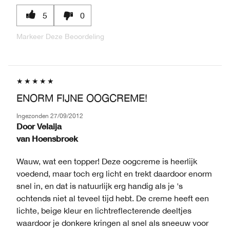
5
0
Markeer Deze Beoordeling
ENORM FIJNE OOGCREME!
Ingezonden
27/09/2012
Door
Velaija
van
Hoensbroek
Wauw, wat een topper! Deze oogcreme is heerlijk
voedend, maar toch erg licht en trekt daardoor enorm
snel in, en dat is natuurlijk erg handig als je 's
ochtends niet al teveel tijd hebt. De creme heeft een
lichte, beige kleur en lichtreflecterende deeltjes
waardoor je donkere kringen al snel als sneeuw voor