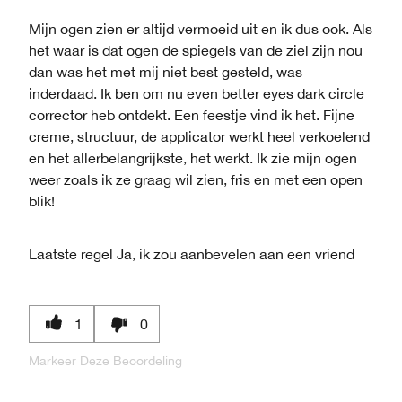
Mijn ogen zien er altijd vermoeid uit en ik dus ook. Als
het waar is dat ogen de spiegels van de ziel zijn nou
dan was het met mij niet best gesteld, was
inderdaad. Ik ben om nu even better eyes dark circle
corrector heb ontdekt. Een feestje vind ik het. Fijne
creme, structuur, de applicator werkt heel verkoelend
en het allerbelangrijkste, het werkt. Ik zie mijn ogen
weer zoals ik ze graag wil zien, fris en met een open
blik!
Laatste regel
Ja, ik zou aanbevelen aan een vriend
1
0
Markeer Deze Beoordeling