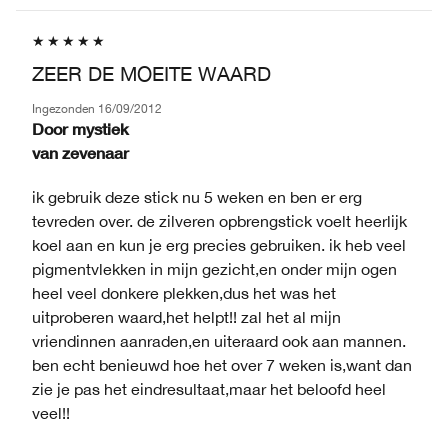
ZEER DE MOEITE WAARD
Ingezonden
16/09/2012
Door
mystiek
van
zevenaar
ik gebruik deze stick nu 5 weken en ben er erg
tevreden over. de zilveren opbrengstick voelt heerlijk
koel aan en kun je erg precies gebruiken. ik heb veel
pigmentvlekken in mijn gezicht,en onder mijn ogen
heel veel donkere plekken,dus het was het
uitproberen waard,het helpt!! zal het al mijn
vriendinnen aanraden,en uiteraard ook aan mannen.
ben echt benieuwd hoe het over 7 weken is,want dan
zie je pas het eindresultaat,maar het beloofd heel
veel!!