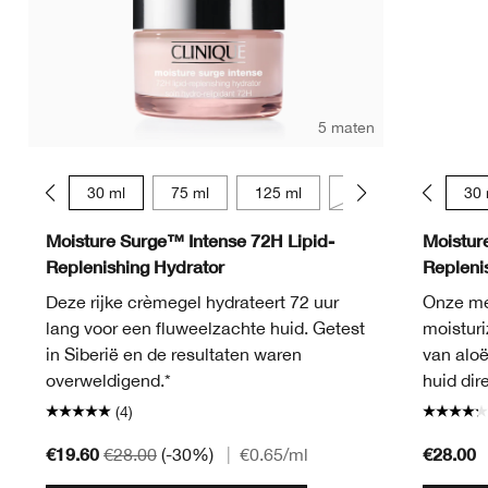
5 maten
15 ml
30 ml
75 ml
125 ml
50 ml
15 ml
30 
Moisture Surge™ Intense 72H Lipid-
Moistur
Replenishing Hydrator
Repleni
Deze rijke crèmegel hydrateert 72 uur
Onze mee
lang voor een fluweelzachte huid. Getest
moisturi
in Siberië en de resultaten waren
van aloë
overweldigend.*
huid dir
(4)
€19.60
€28.00
€28.00
(-30%)
|
€0.65
/ml