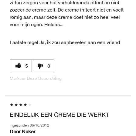
zitten zorgen voor het verhelderende effect en niet
zozeer de creme zelf. De creme irriteert niet en voelt
romig aan, maar deze creme doet niet zo heel veel
voor mijn ogen. Helaas...
Laatste regel
Ja, ik zou aanbevelen aan een vriend
5
0
Markeer Deze Beoordeling
EINDELIJK EEN CREME DIE WERKT
Ingezonden
06/10/2012
Door
Nuker