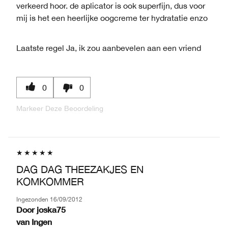
verkeerd hoor. de aplicator is ook superfijn, dus voor
mij is het een heerlijke oogcreme ter hydratatie enzo
Laatste regel
Ja, ik zou aanbevelen aan een vriend
0
0
Markeer Deze Beoordeling
DAG DAG THEEZAKJES EN
KOMKOMMER
Ingezonden
16/09/2012
Door
joska75
van
Ingen