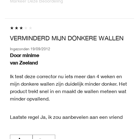
Markeer Deze Beoordeling
VERMINDERD MIJN DONKERE WALLEN
Ingezonden
19/09/2012
Door
minime
van
Zeeland
Ik test deze corrector nu iets meer dan 4 weken en
mijn donkere wallen zijn duidelijk minder donker. Het
product trekt snel in en maakt de wallen meteen wat
minder opvallend.
Laatste regel
Ja, ik zou aanbevelen aan een vriend