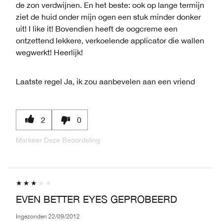
de zon verdwijnen. En het beste: ook op lange termijn
ziet de huid onder mijn ogen een stuk minder donker
uit! I like it! Bovendien heeft de oogcreme een
ontzettend lekkere, verkoelende applicator die wallen
wegwerkt! Heerlijk!
Laatste regel
Ja, ik zou aanbevelen aan een vriend
2
0
Markeer Deze Beoordeling
EVEN BETTER EYES GEPROBEERD
Ingezonden
22/09/2012