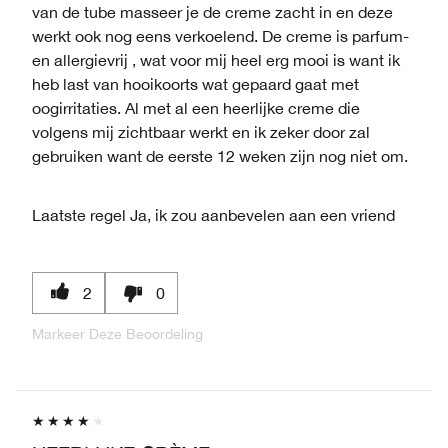
van de tube masseer je de creme zacht in en deze
werkt ook nog eens verkoelend. De creme is parfum-
en allergievrij , wat voor mij heel erg mooi is want ik
heb last van hooikoorts wat gepaard gaat met
oogirritaties. Al met al een heerlijke creme die
volgens mij zichtbaar werkt en ik zeker door zal
gebruiken want de eerste 12 weken zijn nog niet om.
Laatste regel
Ja, ik zou aanbevelen aan een vriend
2
0
Markeer Deze Beoordeling