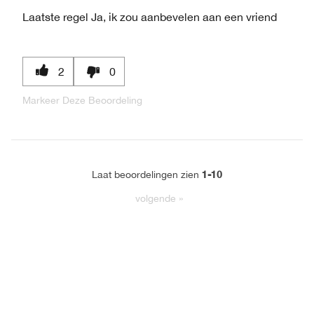
Laatste regel
Ja, ik zou aanbevelen aan een vriend
2
0
Markeer Deze Beoordeling
1-10
Laat beoordelingen zien
volgende
»