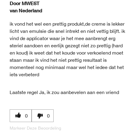
Door
MWEST
van
Nederland
ik vond het wel een prettig produkt,de creme is lekker
licht van emulsie die snel intrekt en niet vettig blijft. ik
vind de applicator waar je het mee aanbrengt erg
steriel aandoen en eerlijk gezegt niet zo prettig (hard
en koud) ik weet dat het koude voor verkoelend moet
staan maar ik vind het niet prettig resultaat is
momenteel nog minimaal maar wel het iedee dat het
iets verbeterd
Laatste regel
Ja, ik zou aanbevelen aan een vriend
0
0
Markeer Deze Beoordeling