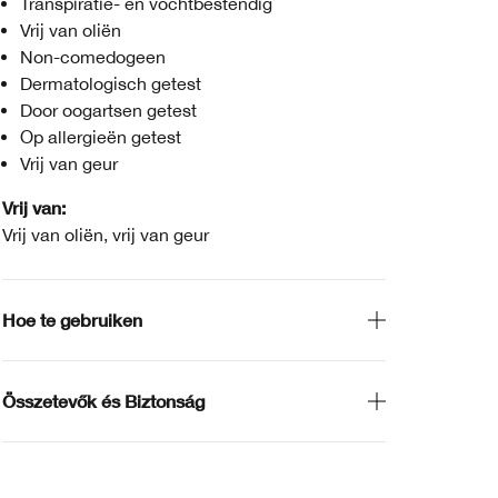
Transpiratie- en vochtbestendig
Vrij van oliën
Non-comedogeen
Dermatologisch getest
Door oogartsen getest
Op allergieën getest
Vrij van geur
Vrij van:
Vrij van oliën, vrij van geur
Hoe te gebruiken
Összetevők és Biztonság