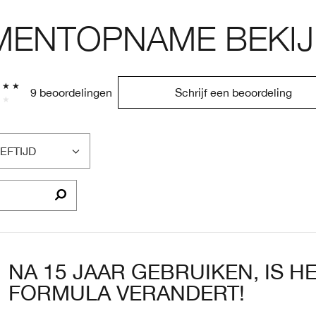
ENTOPNAME BEKIJ
9 beoordelingen
Schrijf een beoordeling
EFTIJD
LTER
OORDELINGEN
P
EFTIJD
NA 15 JAAR GEBRUIKEN, IS H
FORMULA VERANDERT!