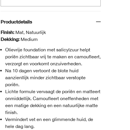
Productdetails
Finish:
Mat, Natuurlijk
Dekking:
Medium
Olievrije foundation met salicylzuur helpt
poriën zichtbaar vrij te maken en camoufleert,
verzorgt en voorkomt onzuiverheden.
Na 10 dagen vertoont de blote huid
aanzienllijk minder zichtbaar verstopte
poriën.
Lichte formule vervaagt de poriën en matteert
onmiddellijk. Camoufleert oneffenheden met
een matige dekking en een natuurlijke matte
finish.
Vermindert vet en een glimmende huid, de
hele dag lang.