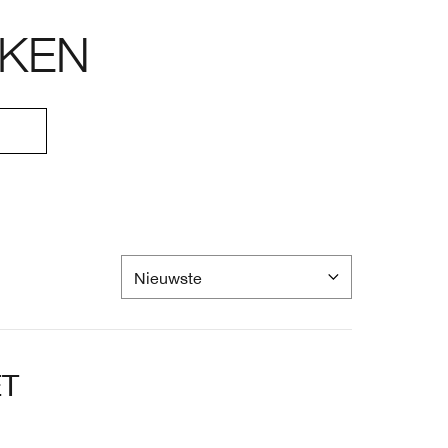
KEN
ET