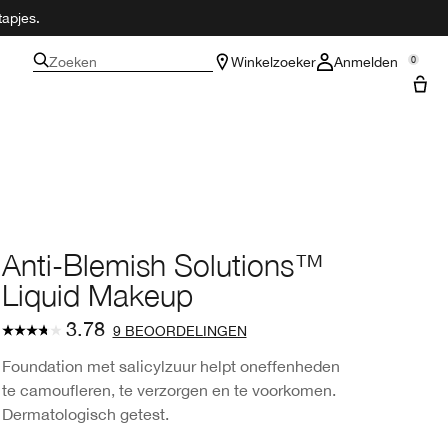
tapjes.
Zoeken
Winkelzoeker
Anmelden
0
Anti-Blemish Solutions™
Liquid Makeup
3.78
9 BEOORDELINGEN
Foundation met salicylzuur helpt oneffenheden
te camoufleren, te verzorgen en te voorkomen.
Dermatologisch getest.