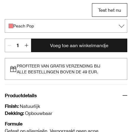
Test het nu
Peach Pop
Voeg toe aan winkelmandje
PROFITEER VAN GRATIS VERZENDING BIJ
ALLE BESTELLINGEN BOVEN DE 49 EUR.
Productdetails
Finish:
Natuurlijk
Dekking:
Opbouwbaar
Formule
Getest op allergieën. Veroorzaakt geen acne.