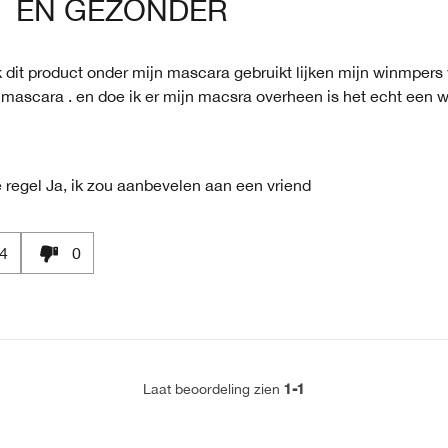
EN GEZONDER
k dit product onder mijn mascara gebruikt lijken mijn winmpers 
mascara . en doe ik er mijn macsra overheen is het echt een 
 regel
Ja, ik zou aanbevelen aan een vriend
4
0
1-1
Laat beoordeling zien