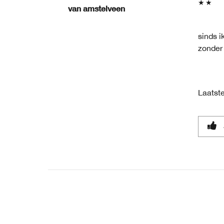
van
amstelveen
sinds i
zonder 
Laatste