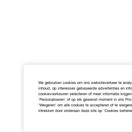
We gebruiken cookies om ons websiteverkeer te analys
inhoud, op interesses gebaseerde advertenties en inf
cookievoorkeuren selecteren of meer informatie krijgen
'Personaliseren' of op elk gewenst moment in ons Priv
'Weigeren' om alle cookies te accepteren of te weige
intrekken door onderaan deze site op ‘Cookies beheren