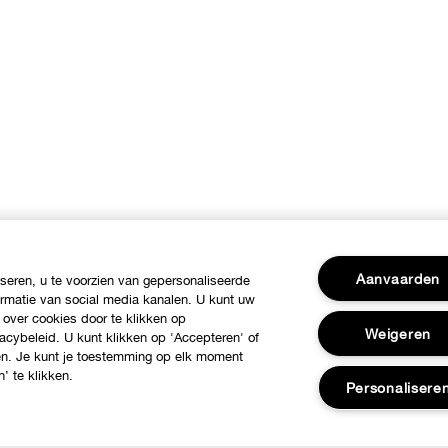
Aanvaarden
eren, u te voorzien van gepersonaliseerde
ormatie van social media kanalen. U kunt uw
 over cookies door te klikken op
Weigeren
acybeleid. U kunt klikken op 'Accepteren' of
ren. Je kunt je toestemming op elk moment
’ te klikken.
Personalisere