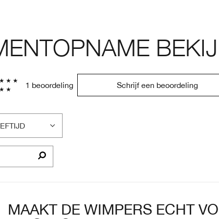
ENTOPNAME BEKIJ
1 beoordeling
Schrijf een beoordeling
EFTIJD
LTER
OORDELINGEN
P
EFTIJD
MAAKT DE WIMPERS ECHT V