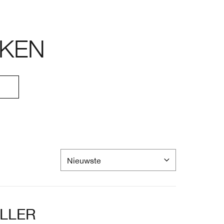
KEN
OLLER