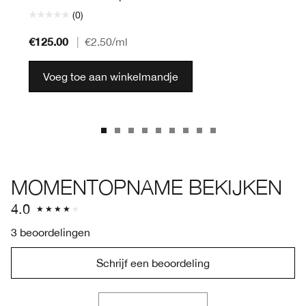
(0)
€125.00
|
€2.50
/ml
Voeg toe aan winkelmandje
MOMENTOPNAME BEKIJKEN
4.0
3 beoordelingen
Schrijf een beoordeling