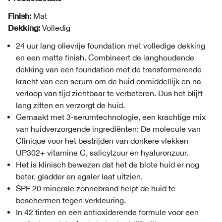
Finish:
Mat
Dekking:
Volledig
24 uur lang olievrije foundation met volledige dekking
en een matte finish. Combineert de langhoudende
dekking van een foundation met de transformerende
kracht van een serum om de huid onmiddellijk en na
verloop van tijd zichtbaar te verbeteren. Dus het blijft
lang zitten en verzorgt de huid.
Gemaakt met 3-serumtechnologie, een krachtige mix
van huidverzorgende ingrediënten: De molecule van
Clinique voor het bestrijden van donkere vlekken
UP302+ vitamine C, salicylzuur en hyaluronzuur.
Het is klinisch bewezen dat het de blote huid er nog
beter, gladder en egaler laat uitzien.
SPF 20 minerale zonnebrand helpt de huid te
beschermen tegen verkleuring.
In 42 tinten en een antioxiderende formule voor een