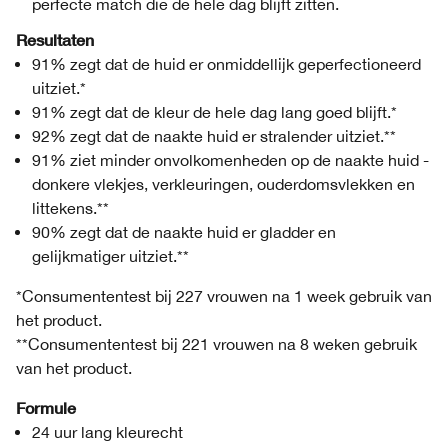
perfecte match die de hele dag blijft zitten.
Resultaten
91% zegt dat de huid er onmiddellijk geperfectioneerd
uitziet.*
91% zegt dat de kleur de hele dag lang goed blijft.*
92% zegt dat de naakte huid er stralender uitziet.**
91% ziet minder onvolkomenheden op de naakte huid -
donkere vlekjes, verkleuringen, ouderdomsvlekken en
littekens.**
90% zegt dat de naakte huid er gladder en
gelijkmatiger uitziet.**
*Consumententest bij 227 vrouwen na 1 week gebruik van
het product.
**Consumententest bij 221 vrouwen na 8 weken gebruik
van het product.
Formule
24 uur lang kleurecht