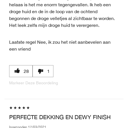
helaas is het me enorm tegengevallen. Ik heb een
droge huid en de in de loop van de ochtend
begonnen de droge velletjes al zichtbaar te worden.
Het leek zelfs mijn droge huid te verergeren.
Laatste regel
Nee, ik zou het niet aanbevelen aan
een vriend
28
1
Markeer Deze Beoordeling
PERFECTE DEKKING EN DEWY FINISH
Ingezonden
17/03/2021