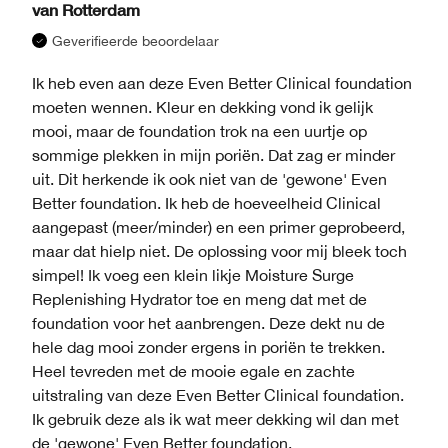
van
Rotterdam
Geverifieerde beoordelaar
Ik heb even aan deze Even Better Clinical foundation
moeten wennen. Kleur en dekking vond ik gelijk
mooi, maar de foundation trok na een uurtje op
sommige plekken in mijn poriën. Dat zag er minder
uit. Dit herkende ik ook niet van de 'gewone' Even
Better foundation. Ik heb de hoeveelheid Clinical
aangepast (meer/minder) en een primer geprobeerd,
maar dat hielp niet. De oplossing voor mij bleek toch
simpel! Ik voeg een klein likje Moisture Surge
Replenishing Hydrator toe en meng dat met de
foundation voor het aanbrengen. Deze dekt nu de
hele dag mooi zonder ergens in poriën te trekken.
Heel tevreden met de mooie egale en zachte
uitstraling van deze Even Better Clinical foundation.
Ik gebruik deze als ik wat meer dekking wil dan met
de 'gewone' Even Better foundation.