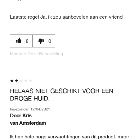
Laatste regel
Ja, ik zou aanbevelen aan een vriend
8
0
Markeer Deze Beoordeling
HELAAS NIET GESCHIKT VOOR EEN
DROGE HUID.
Ingezonden
12/04/2021
Door
Kris
van
Amsterdam
Ik had hele hoge verwachtingen van dit product, maar