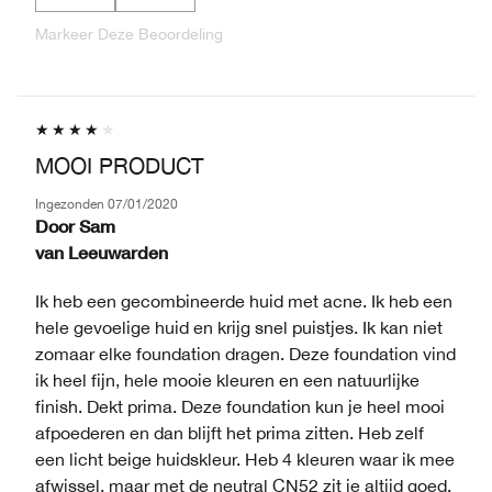
Markeer Deze Beoordeling
MOOI PRODUCT
Ingezonden
07/01/2020
Door
Sam
van
Leeuwarden
Ik heb een gecombineerde huid met acne. Ik heb een
hele gevoelige huid en krijg snel puistjes. Ik kan niet
zomaar elke foundation dragen. Deze foundation vind
ik heel fijn, hele mooie kleuren en een natuurlijke
finish. Dekt prima. Deze foundation kun je heel mooi
afpoederen en dan blijft het prima zitten. Heb zelf
een licht beige huidskleur. Heb 4 kleuren waar ik mee
afwissel, maar met de neutral CN52 zit je altijd goed.