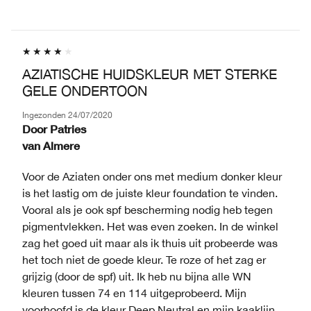
AZIATISCHE HUIDSKLEUR MET STERKE
GELE ONDERTOON
Ingezonden
24/07/2020
Door
Patries
van
Almere
Voor de Aziaten onder ons met medium donker kleur
is het lastig om de juiste kleur foundation te vinden.
Vooral als je ook spf bescherming nodig heb tegen
pigmentvlekken. Het was even zoeken. In de winkel
zag het goed uit maar als ik thuis uit probeerde was
het toch niet de goede kleur. Te roze of het zag er
grijzig (door de spf) uit. Ik heb nu bijna alle WN
kleuren tussen 74 en 114 uitgeprobeerd. Mijn
voorhoofd is de kleur Deep Neutral en mijn kaaklijn