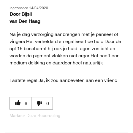
Ingezonden
14/04/2020
Door
Bijsil
van
Den Haag
Na je dag verzorging aanbrengen met je penseel of
vingers Het verhelderd en egaliseert de huid Door de
spf 15 beschermt hij ook je huid tegen zonlicht en
worden de pigment vlekken niet erger Het heeft een
medium dekking en daardoor heel natuurlijk
Laatste regel
Ja, ik zou aanbevelen aan een vriend
6
0
Markeer Deze Beoordeling