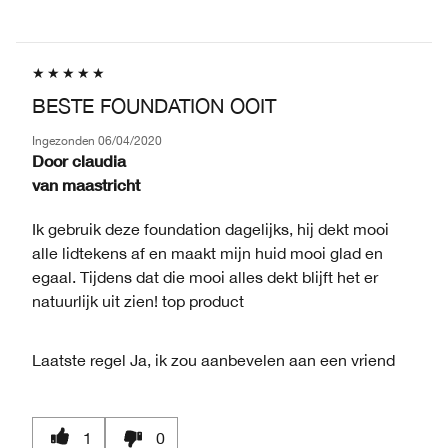
BESTE FOUNDATION OOIT
Ingezonden
06/04/2020
Door
claudia
van
maastricht
Ik gebruik deze foundation dagelijks, hij dekt mooi
alle lidtekens af en maakt mijn huid mooi glad en
egaal. Tijdens dat die mooi alles dekt blijft het er
natuurlijk uit zien! top product
Laatste regel
Ja, ik zou aanbevelen aan een vriend
1
0