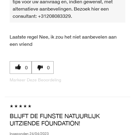
tips voor uw aanvraag en, indien gewenst, met
alternatieve aanbevelingen. Bezoek hier een
consultant: +31208083329.
Laatste regel
Nee, ik zou het niet aanbevelen aan
een vriend
0
0
Markeer Deze Beoordeling
BLIJFT DE FIJNSTE NATUURLIJK
UITZIENDE FOUNDATION!
Ingezonden
24/04/2023