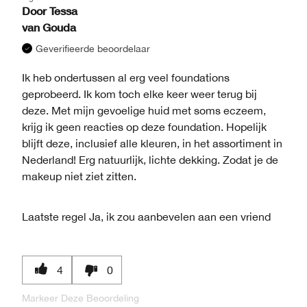
Door
Tessa
van
Gouda
Geverifieerde beoordelaar
Ik heb ondertussen al erg veel foundations
geprobeerd. Ik kom toch elke keer weer terug bij
deze. Met mijn gevoelige huid met soms eczeem,
krijg ik geen reacties op deze foundation. Hopelijk
blijft deze, inclusief alle kleuren, in het assortiment in
Nederland! Erg natuurlijk, lichte dekking. Zodat je de
makeup niet ziet zitten.
Laatste regel
Ja, ik zou aanbevelen aan een vriend
4
0
Markeer Deze Beoordeling