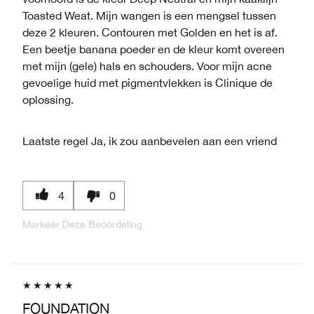
Toasted Weat. Mijn wangen is een mengsel tussen
deze 2 kleuren. Contouren met Golden en het is af.
Een beetje banana poeder en de kleur komt overeen
met mijn (gele) hals en schouders. Voor mijn acne
gevoelige huid met pigmentvlekken is Clinique de
oplossing.
Laatste regel
Ja, ik zou aanbevelen aan een vriend
4
0
Markeer Deze Beoordeling
FOUNDATION