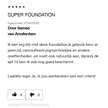
SUPER FOUNDATION
Ingezonden
07/04/2020
Door
Samee
van
Amsterdam
Ik ben erg blij met deze foundation,ik gebruik hem al
jaren,hij camoufleerd pigmentvlekjes en andere
oneffenheden ,en voelt ook natuurlijk aan, dankzij de
spf 15 ben ik ook nog goed beschermt .
Laatste regel
Ja, ik zou aanbevelen aan een vriend
4
0
Markeer Deze Beoordeling