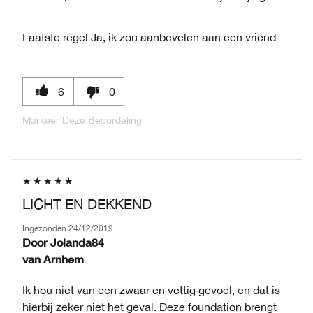
Laatste regel
Ja, ik zou aanbevelen aan een vriend
6
0
Markeer Deze Beoordeling
LICHT EN DEKKEND
Ingezonden
24/12/2019
Door
Jolanda84
van
Arnhem
Ik hou niet van een zwaar en vettig gevoel, en dat is
hierbij zeker niet het geval. Deze foundation brengt