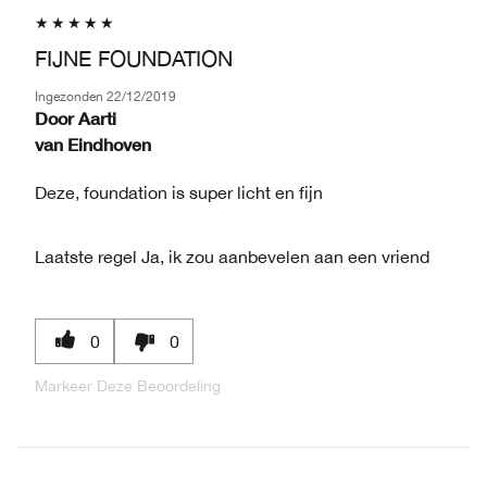
FIJNE FOUNDATION
Ingezonden
22/12/2019
Door
Aarti
van
Eindhoven
Deze, foundation is super licht en fijn
Laatste regel
Ja, ik zou aanbevelen aan een vriend
0
0
Markeer Deze Beoordeling