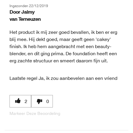
Ingezonden
22/12/2019
Door
Jaimy
van
Terneuzen
Het product ik mij zeer goed bevallen, ik ben er erg
blij mee. Hij dekt goed, maar geeft geen 'cakey'
finish. Ik heb hem aangebracht met een beauty-
blender, en dit ging prima. De foundation heeft een
erg zachte structuur en smeert daarom fijn uit.
Laatste regel
Ja, ik zou aanbevelen aan een vriend
2
0
Markeer Deze Beoordeling