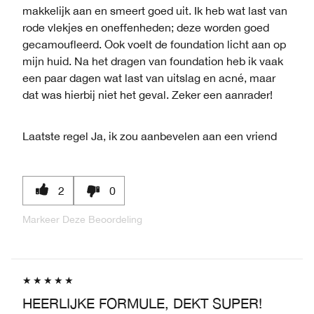
makkelijk aan en smeert goed uit. Ik heb wat last van
rode vlekjes en oneffenheden; deze worden goed
gecamoufleerd. Ook voelt de foundation licht aan op
mijn huid. Na het dragen van foundation heb ik vaak
een paar dagen wat last van uitslag en acné, maar
dat was hierbij niet het geval. Zeker een aanrader!
Laatste regel
Ja, ik zou aanbevelen aan een vriend
2
0
Markeer Deze Beoordeling
HEERLIJKE FORMULE, DEKT SUPER!