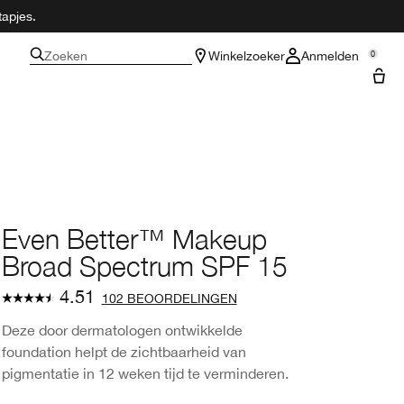
tapjes.
Zoeken
Winkelzoeker
Anmelden
0
Even Better™ Makeup
Broad Spectrum SPF 15
4.51
102 BEOORDELINGEN
Deze door dermatologen ontwikkelde
foundation helpt de zichtbaarheid van
pigmentatie in 12 weken tijd te verminderen.