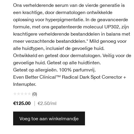
Ons verhelderende serum van de vierde generatie is
een krachtige, door dermatologen ontwikkelde
oplossing voor hyperpigmentatie. In de geavanceerde
formule, met ons gepatenteerde molecuul UP302, zijn
krachtigere verhelderende bestanddelen in balans met
meer verzachtende bestanddelen.* Mild genoeg voor
alle huidtypen, inclusief de gevoelige huid.
Ontwikkeld en getest door dermatologen. Veilig voor de
gevoelige huid. Getest op alle huidtinten.
Getest op allergieën. 100% parfumvrij.
Even Better Clinical™ Radical Dark Spot Corrector +
Interrupter.
(0)
€125.00
|
€2.50
/ml
Voeg toe aan winkelmandje