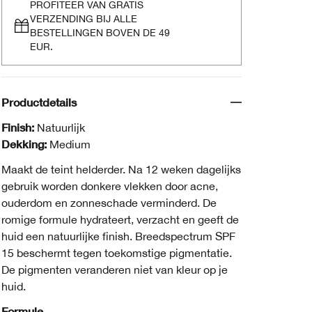
PROFITEER VAN GRATIS
VERZENDING BIJ ALLE
BESTELLINGEN BOVEN DE 49
EUR.
Productdetails
Finish:
Natuurlijk
Dekking:
Medium
Maakt de teint helderder. Na 12 weken dagelijks
gebruik worden donkere vlekken door acne,
ouderdom en zonneschade verminderd. De
romige formule hydrateert, verzacht en geeft de
huid een natuurlijke finish. Breedspectrum SPF
15 beschermt tegen toekomstige pigmentatie.
De pigmenten veranderen niet van kleur op je
huid.
Formule