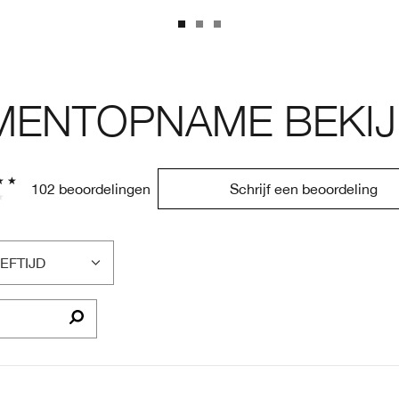
ENTOPNAME BEKIJ
102 beoordelingen
Schrijf een beoordeling
EFTIJD
LTER
OORDELINGEN
P
EFTIJD