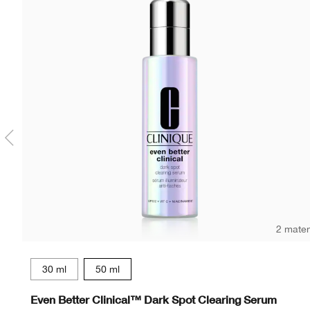
2 mate
30 ml
50 ml
Even Better Clinical™ Dark Spot Clearing Serum