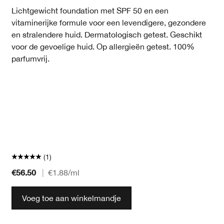
Lichtgewicht foundation met SPF 50 en een
vitaminerijke formule voor een levendigere, gezondere
en stralendere huid. Dermatologisch getest. Geschikt
voor de gevoelige huid. Op allergieën getest. 100%
parfumvrij.
(1)
€56.50
|
€1.88
/ml
Voeg toe aan winkelmandje