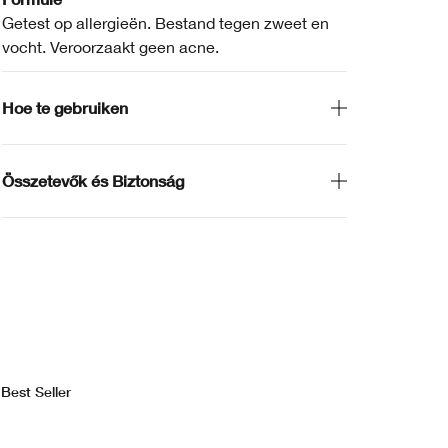
Getest op allergieën. Bestand tegen zweet en
vocht. Veroorzaakt geen acne.
Hoe te gebruiken
Összetevők és Biztonság
Best Seller
Bes