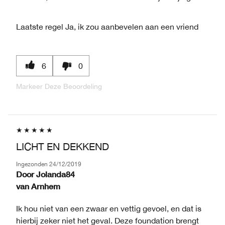
Laatste regel
Ja, ik zou aanbevelen aan een vriend
6
0
Markeer Deze Beoordeling
LICHT EN DEKKEND
Ingezonden
24/12/2019
Door
Jolanda84
van
Arnhem
Ik hou niet van een zwaar en vettig gevoel, en dat is
hierbij zeker niet het geval. Deze foundation brengt