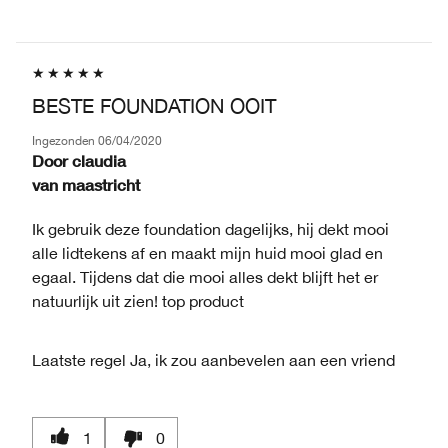
BESTE FOUNDATION OOIT
Ingezonden
06/04/2020
Door
claudia
van
maastricht
Ik gebruik deze foundation dagelijks, hij dekt mooi
alle lidtekens af en maakt mijn huid mooi glad en
egaal. Tijdens dat die mooi alles dekt blijft het er
natuurlijk uit zien! top product
Laatste regel
Ja, ik zou aanbevelen aan een vriend
1
0