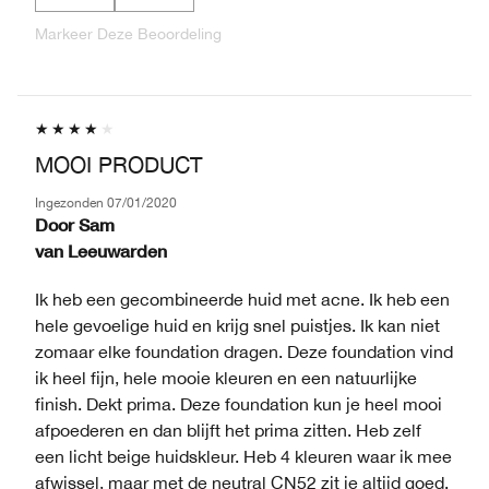
Markeer Deze Beoordeling
MOOI PRODUCT
Ingezonden
07/01/2020
Door
Sam
van
Leeuwarden
Ik heb een gecombineerde huid met acne. Ik heb een
hele gevoelige huid en krijg snel puistjes. Ik kan niet
zomaar elke foundation dragen. Deze foundation vind
ik heel fijn, hele mooie kleuren en een natuurlijke
finish. Dekt prima. Deze foundation kun je heel mooi
afpoederen en dan blijft het prima zitten. Heb zelf
een licht beige huidskleur. Heb 4 kleuren waar ik mee
afwissel, maar met de neutral CN52 zit je altijd goed.