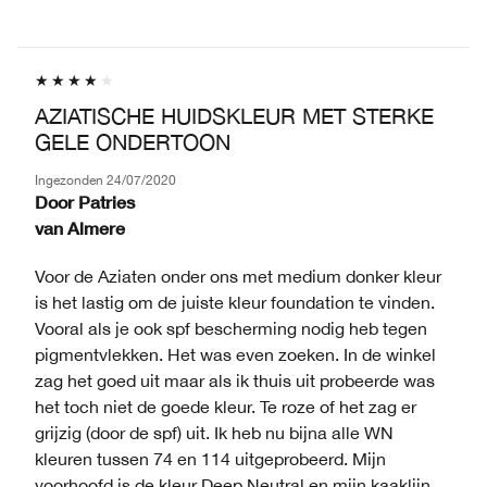
AZIATISCHE HUIDSKLEUR MET STERKE
GELE ONDERTOON
Ingezonden
24/07/2020
Door
Patries
van
Almere
Voor de Aziaten onder ons met medium donker kleur
is het lastig om de juiste kleur foundation te vinden.
Vooral als je ook spf bescherming nodig heb tegen
pigmentvlekken. Het was even zoeken. In de winkel
zag het goed uit maar als ik thuis uit probeerde was
het toch niet de goede kleur. Te roze of het zag er
grijzig (door de spf) uit. Ik heb nu bijna alle WN
kleuren tussen 74 en 114 uitgeprobeerd. Mijn
voorhoofd is de kleur Deep Neutral en mijn kaaklijn