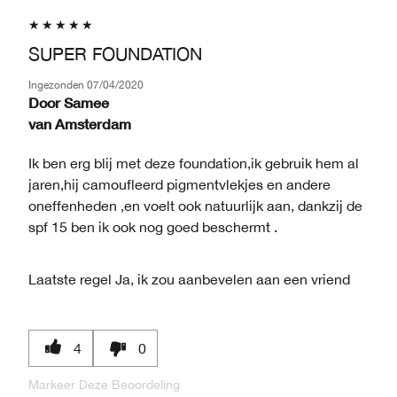
SUPER FOUNDATION
Ingezonden
07/04/2020
Door
Samee
van
Amsterdam
Ik ben erg blij met deze foundation,ik gebruik hem al
jaren,hij camoufleerd pigmentvlekjes en andere
oneffenheden ,en voelt ook natuurlijk aan, dankzij de
spf 15 ben ik ook nog goed beschermt .
Laatste regel
Ja, ik zou aanbevelen aan een vriend
4
0
Markeer Deze Beoordeling