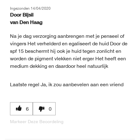
Ingezonden
14/04/2020
Door
Bijsil
van
Den Haag
Na je dag verzorging aanbrengen met je penseel of
vingers Het verhelderd en egaliseert de huid Door de
spf 15 beschermt hij ook je huid tegen zonlicht en
worden de pigment vlekken niet erger Het heeft een
medium dekking en daardoor heel natuurlijk
Laatste regel
Ja, ik zou aanbevelen aan een vriend
6
0
Markeer Deze Beoordeling