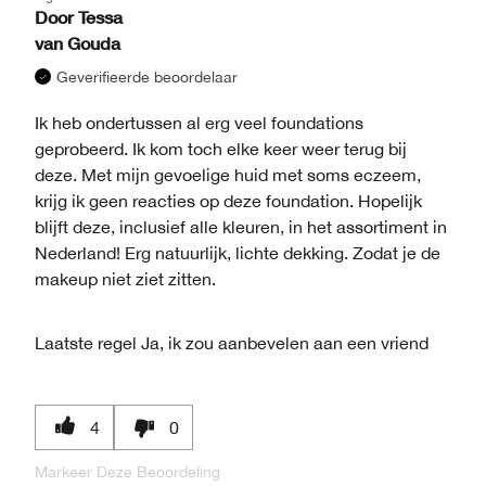
Door
Tessa
van
Gouda
Geverifieerde beoordelaar
Ik heb ondertussen al erg veel foundations
geprobeerd. Ik kom toch elke keer weer terug bij
deze. Met mijn gevoelige huid met soms eczeem,
krijg ik geen reacties op deze foundation. Hopelijk
blijft deze, inclusief alle kleuren, in het assortiment in
Nederland! Erg natuurlijk, lichte dekking. Zodat je de
makeup niet ziet zitten.
Laatste regel
Ja, ik zou aanbevelen aan een vriend
4
0
Markeer Deze Beoordeling