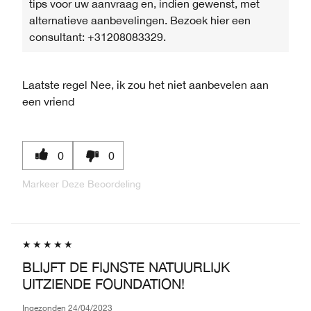
tips voor uw aanvraag en, indien gewenst, met
alternatieve aanbevelingen. Bezoek hier een
consultant: +31208083329.
Laatste regel
Nee, ik zou het niet aanbevelen aan
een vriend
0
0
Markeer Deze Beoordeling
BLIJFT DE FIJNSTE NATUURLIJK
UITZIENDE FOUNDATION!
Ingezonden
24/04/2023