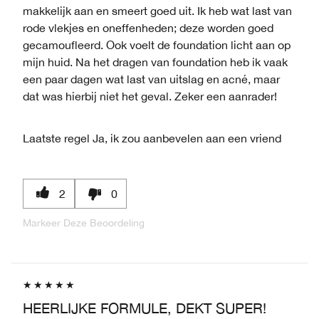
makkelijk aan en smeert goed uit. Ik heb wat last van
rode vlekjes en oneffenheden; deze worden goed
gecamoufleerd. Ook voelt de foundation licht aan op
mijn huid. Na het dragen van foundation heb ik vaak
een paar dagen wat last van uitslag en acné, maar
dat was hierbij niet het geval. Zeker een aanrader!
Laatste regel
Ja, ik zou aanbevelen aan een vriend
2
0
Markeer Deze Beoordeling
HEERLIJKE FORMULE, DEKT SUPER!