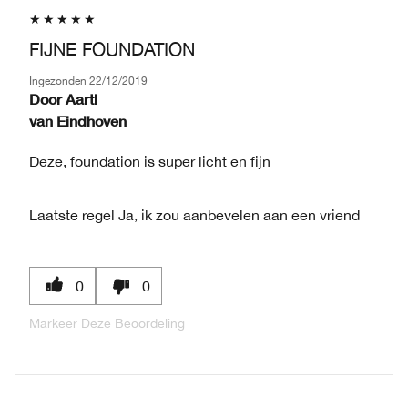
FIJNE FOUNDATION
Ingezonden
22/12/2019
Door
Aarti
van
Eindhoven
Deze, foundation is super licht en fijn
Laatste regel
Ja, ik zou aanbevelen aan een vriend
0
0
Markeer Deze Beoordeling