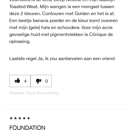
Toasted Weat. Mijn wangen is een mengsel tussen
deze 2 kleuren. Contouren met Golden en het is af.
Een beetje banana poeder en de kleur komt overeen
met mijn (gele) hals en schouders. Voor mijn acne
gevoelige huid met pigmentvlekken is Clinique de
oplossing.
Laatste regel
Ja, ik zou aanbevelen aan een vriend
4
0
Markeer Deze Beoordeling
FOUNDATION