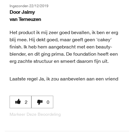
Ingezonden
22/12/2019
Door
Jaimy
van
Terneuzen
Het product ik mij zeer goed bevallen, ik ben er erg
blij mee. Hij dekt goed, maar geeft geen 'cakey'
finish. Ik heb hem aangebracht met een beauty-
blender, en dit ging prima. De foundation heeft een
erg zachte structuur en smeert daarom fijn uit.
Laatste regel
Ja, ik zou aanbevelen aan een vriend
2
0
Markeer Deze Beoordeling