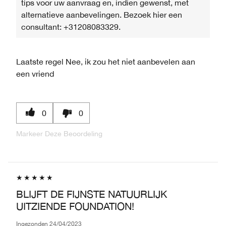
tips voor uw aanvraag en, indien gewenst, met
alternatieve aanbevelingen. Bezoek hier een
consultant: +31208083329.
Laatste regel
Nee, ik zou het niet aanbevelen aan
een vriend
0
0
Markeer Deze Beoordeling
BLIJFT DE FIJNSTE NATUURLIJK
UITZIENDE FOUNDATION!
Ingezonden
24/04/2023