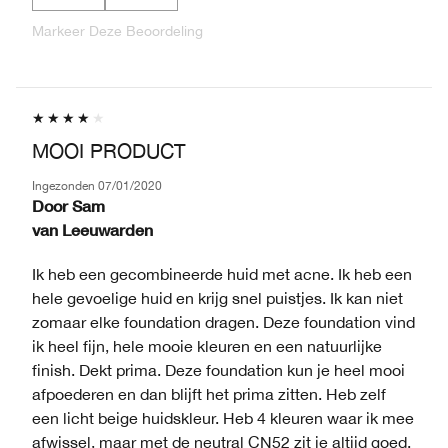
Markeer Deze Beoordeling
MOOI PRODUCT
Ingezonden
07/01/2020
Door
Sam
van
Leeuwarden
Ik heb een gecombineerde huid met acne. Ik heb een
hele gevoelige huid en krijg snel puistjes. Ik kan niet
zomaar elke foundation dragen. Deze foundation vind
ik heel fijn, hele mooie kleuren en een natuurlijke
finish. Dekt prima. Deze foundation kun je heel mooi
afpoederen en dan blijft het prima zitten. Heb zelf
een licht beige huidskleur. Heb 4 kleuren waar ik mee
afwissel, maar met de neutral CN52 zit je altijd goed.