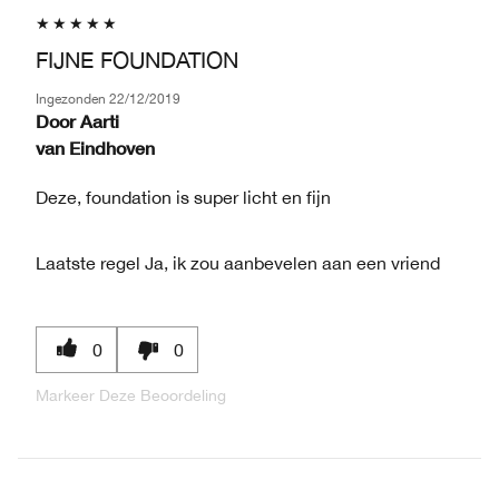
FIJNE FOUNDATION
Ingezonden
22/12/2019
Door
Aarti
van
Eindhoven
Deze, foundation is super licht en fijn
Laatste regel
Ja, ik zou aanbevelen aan een vriend
0
0
Markeer Deze Beoordeling