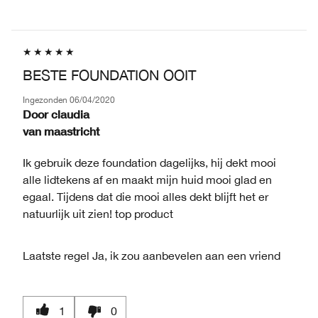
BESTE FOUNDATION OOIT
Ingezonden
06/04/2020
Door
claudia
van
maastricht
Ik gebruik deze foundation dagelijks, hij dekt mooi
alle lidtekens af en maakt mijn huid mooi glad en
egaal. Tijdens dat die mooi alles dekt blijft het er
natuurlijk uit zien! top product
Laatste regel
Ja, ik zou aanbevelen aan een vriend
1
0