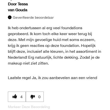
Door
Tessa
van
Gouda
Geverifieerde beoordelaar
Ik heb ondertussen al erg veel foundations
geprobeerd. Ik kom toch elke keer weer terug bij
deze. Met mijn gevoelige huid met soms eczeem,
krijg ik geen reacties op deze foundation. Hopelijk
blijft deze, inclusief alle kleuren, in het assortiment in
Nederland! Erg natuurlijk, lichte dekking. Zodat je de
makeup niet ziet zitten.
Laatste regel
Ja, ik zou aanbevelen aan een vriend
4
0
Markeer Deze Beoordeling