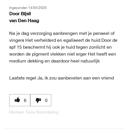
Ingezonden
14/04/2020
Door
Bijsil
van
Den Haag
Na je dag verzorging aanbrengen met je penseel of
vingers Het verhelderd en egaliseert de huid Door de
spf 15 beschermt hij ook je huid tegen zonlicht en
worden de pigment vlekken niet erger Het heeft een
medium dekking en daardoor heel natuurlijk
Laatste regel
Ja, ik zou aanbevelen aan een vriend
6
0
Markeer Deze Beoordeling