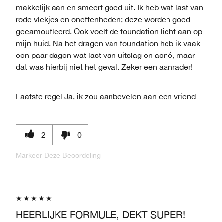
makkelijk aan en smeert goed uit. Ik heb wat last van
rode vlekjes en oneffenheden; deze worden goed
gecamoufleerd. Ook voelt de foundation licht aan op
mijn huid. Na het dragen van foundation heb ik vaak
een paar dagen wat last van uitslag en acné, maar
dat was hierbij niet het geval. Zeker een aanrader!
Laatste regel
Ja, ik zou aanbevelen aan een vriend
2
0
Markeer Deze Beoordeling
HEERLIJKE FORMULE, DEKT SUPER!