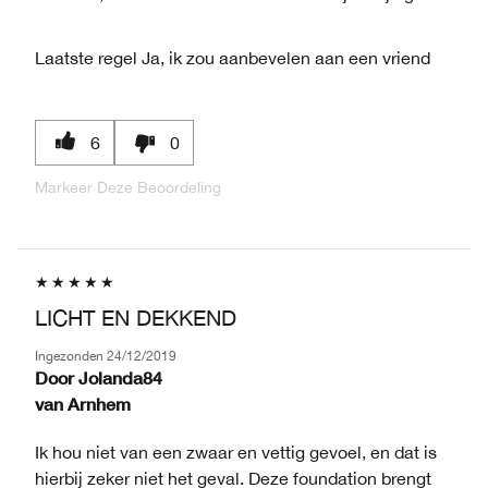
Laatste regel
Ja, ik zou aanbevelen aan een vriend
6
0
Markeer Deze Beoordeling
LICHT EN DEKKEND
Ingezonden
24/12/2019
Door
Jolanda84
van
Arnhem
Ik hou niet van een zwaar en vettig gevoel, en dat is
hierbij zeker niet het geval. Deze foundation brengt