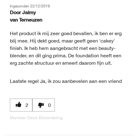
Ingezonden
22/12/2019
Door
Jaimy
van
Terneuzen
Het product ik mij zeer goed bevallen, ik ben er erg
blij mee. Hij dekt goed, maar geeft geen 'cakey'
finish. Ik heb hem aangebracht met een beauty-
blender, en dit ging prima. De foundation heeft een
erg zachte structuur en smeert daarom fijn uit.
Laatste regel
Ja, ik zou aanbevelen aan een vriend
2
0
Markeer Deze Beoordeling