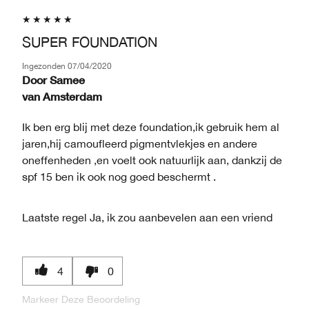
SUPER FOUNDATION
Ingezonden
07/04/2020
Door
Samee
van
Amsterdam
Ik ben erg blij met deze foundation,ik gebruik hem al
jaren,hij camoufleerd pigmentvlekjes en andere
oneffenheden ,en voelt ook natuurlijk aan, dankzij de
spf 15 ben ik ook nog goed beschermt .
Laatste regel
Ja, ik zou aanbevelen aan een vriend
4
0
Markeer Deze Beoordeling