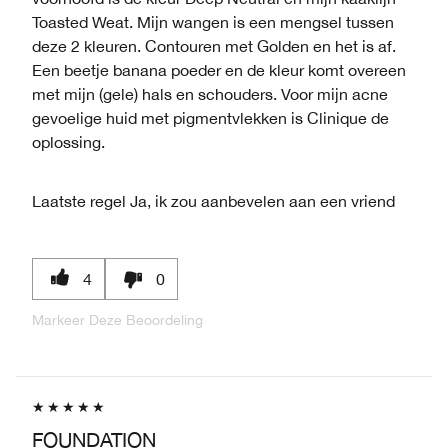
Toasted Weat. Mijn wangen is een mengsel tussen
deze 2 kleuren. Contouren met Golden en het is af.
Een beetje banana poeder en de kleur komt overeen
met mijn (gele) hals en schouders. Voor mijn acne
gevoelige huid met pigmentvlekken is Clinique de
oplossing.
Laatste regel
Ja, ik zou aanbevelen aan een vriend
4
0
Markeer Deze Beoordeling
FOUNDATION