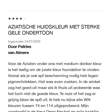
AZIATISCHE HUIDSKLEUR MET STERKE
GELE ONDERTOON
Ingezonden
24/07/2020
Door
Patries
van
Almere
Voor de Aziaten onder ons met medium donker kleur
is het lastig om de juiste kleur foundation te vinden.
Vooral als je ook spf bescherming nodig heb tegen
pigmentvlekken. Het was even zoeken. In de winkel
zag het goed uit maar als ik thuis uit probeerde was
het toch niet de goede kleur. Te roze of het zag er
grijzig (door de spf) uit. Ik heb nu bijna alle WN
kleuren tussen 74 en 114 uitgeprobeerd. Mijn
voorhoofd is de kleur Deep Neutral en mijn kaaklijn