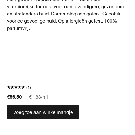
vitaminerijke formule voor een levendigere, gezondere
en stralendere huid. Dermatologisch getest. Geschikt
voor de gevoelige huid. Op allergieën getest. 100%
parfumvrij.
(1)
€56.50
|
€1.88
/ml
Voeg toe aan winkelmandje