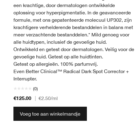
een krachtige, door dermatologen ontwikkelde
oplossing voor hyperpigmentatie. In de geavanceerde
formule, met ons gepatenteerde molecuul UP302, zijn
krachtigere verhelderende bestanddelen in balans met
meer verzachtende bestanddelen.* Mild genoeg voor
alle huidtypen, inclusief de gevoelige huid.
Ontwikkeld en getest door dermatologen. Veilig voor de
gevoelige huid. Getest op alle huidtinten.
Getest op allergieën. 100% parfumvrij.
Even Better Clinical™ Radical Dark Spot Corrector +
Interrupter.
(0)
€125.00
|
€2.50
/ml
Voeg toe aan winkelmandje