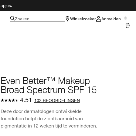
tapjes.
Zoeken
Winkelzoeker
Anmelden
0
Even Better™ Makeup
Broad Spectrum SPF 15
4.51
102 BEOORDELINGEN
Deze door dermatologen ontwikkelde
foundation helpt de zichtbaarheid van
pigmentatie in 12 weken tijd te verminderen.