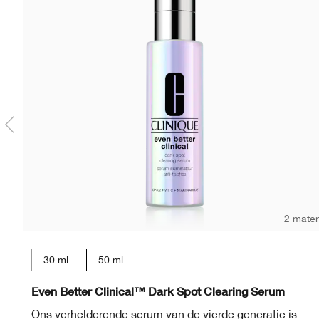
2 mate
30 ml
50 ml
Even Better Clinical™ Dark Spot Clearing Serum
Ons verhelderende serum van de vierde generatie is